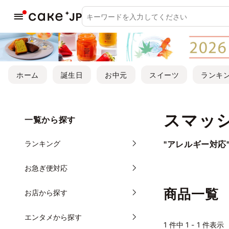
ホーム
誕生日
お中元
スイーツ
ランキ
スマッ
一覧から探す
ランキング
"アレルギー対応
お急ぎ便対応
商品一覧
お店から探す
エンタメから探す
1
件中 1 - 1 件表示