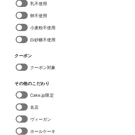
乳不使用
卵不使用
小麦粉不使用
白砂糖不使用
クーポン
クーポン対象
その他のこだわり
Cake.jp限定
名店
ヴィーガン
ホールケーキ