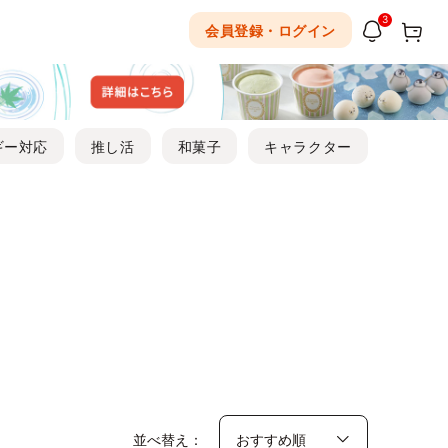
3
会員登録・ログイン
ギー対応
推し活
和菓子
キャラクター
並べ替え：