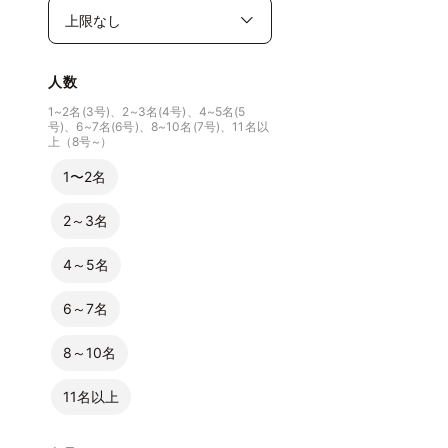
人数
1~2名(3号)、2~3名(4号)、4~5名(5
号)、6~7名(6号)、8~10名(7号)、11名以
上（8号~）
1〜2名
2～3名
4～5名
6～7名
8～10名
11名以上