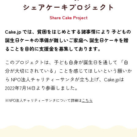
シェアケーキプロジェクト
Share Cake Project
Cake.jp では、貧困をはじめとする諸事情により
子どもの
誕生日ケーキの準備が難しいご家庭へ
誕生日ケーキを贈
ることを目的に支援金を募集しております。
このプロジェクトは、子ども自身が誕生日を通して
「自
分が大切にされている」ことを感じてほしいという願いか
ら
NPO法人チャリティーサンタが立ち上げ、Cake.jpは
2022年7月14日より参画しました。
※NPO法人チャリティーサンタについて詳細は
こちら