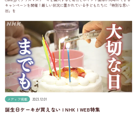
キャンペーンを開催！厳しい状況に置かれている子どもたちに「特別な思い
出」を
メディア掲載
2023.12.01
誕生日ケーキが買えない | NHK | WEB特集