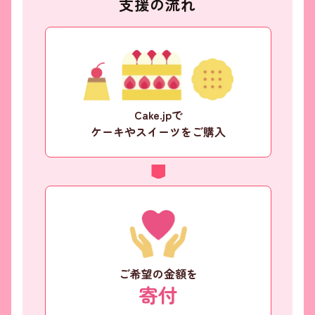
支援の流れ
Cake.jpで
ケーキやスイーツをご購入
ご希望の金額を
寄付