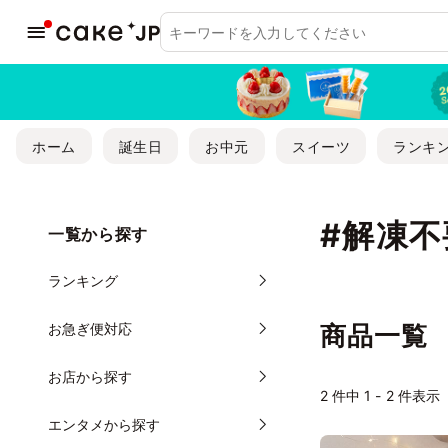
ホーム
誕生日
お中元
スイーツ
ランキ
#解凍不
一覧から探す
ランキング
お急ぎ便対応
商品一覧
お店から探す
2 件中 1 - 2 件表示
エンタメから探す