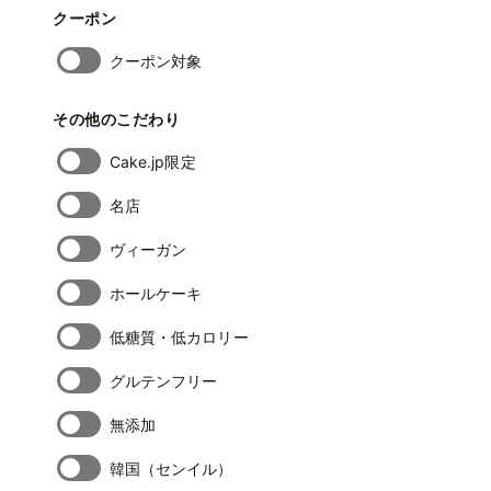
クーポン
クーポン対象
その他のこだわり
Cake.jp限定
名店
ヴィーガン
ホールケーキ
低糖質・低カロリー
グルテンフリー
無添加
韓国（センイル）