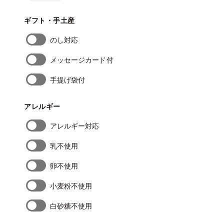
ギフト・手土産
のし対応
メッセージカード付
手提げ袋付
アレルギー
アレルギー対応
乳不使用
卵不使用
小麦粉不使用
白砂糖不使用