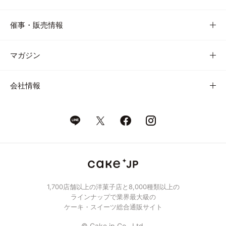
催事・販売情報
マガジン
会社情報
1,700店舗以上の洋菓子店と8,000種類以上の
ラインナップで業界最大級の
ケーキ・スイーツ総合通販サイト
© Cake.jp Co., Ltd.