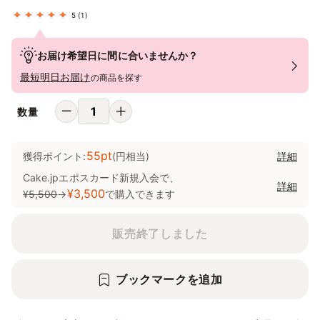
5
(1)
お届け希望日に間に合いませんか？
最短明日お届け
の商品を探す
数量
55pt
獲得ポイント:
(円相当)
詳細
Cake.jpエポスカード新規入会で、
詳細
¥3,500
¥5,500
→
で購入できます
販売終了しました
ブックマークを追加