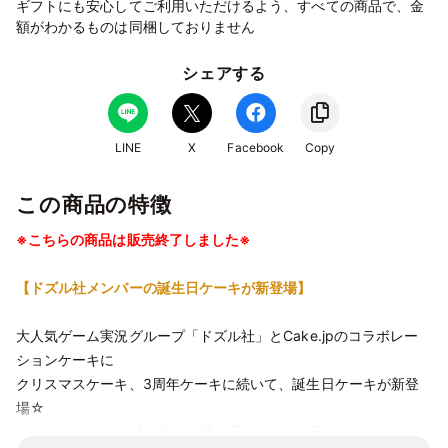
ギフトにも安心してご利用いただけるよう、すべての商品で、金
額がわかるものは同梱しておりません
シェアする
LINE
X
Facebook
Copy
この商品の特徴
※こちらの商品は販売終了しました※
【ドズル社メンバーの誕生日ケーキが新登場】
大人気ゲーム実況グループ「ドズル社」とCake.jpのコラボレー
ションケーキに
クリスマスケーキ、3周年ケーキに続いて、誕生日ケーキが新登
場☆
メンバーの今年の誕生祭は、誕生日ケーキでお祝いしましょう！