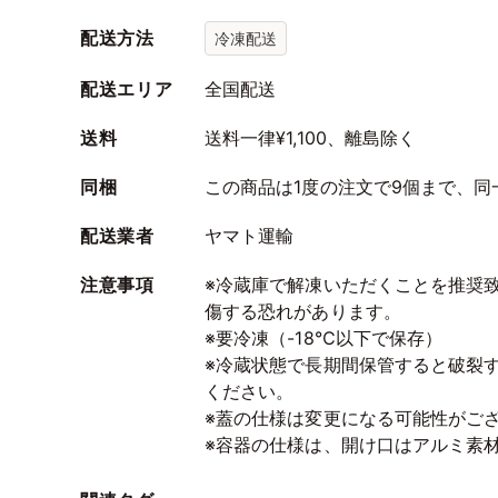
配送方法
冷凍配送
配送エリア
全国配送
送料
送料一律¥1,100、離島除く
同梱
この商品は1度の注文で9個まで、
配送業者
ヤマト運輸
注意事項
※冷蔵庫で解凍いただくことを推奨
傷する恐れがあります。
※要冷凍（-18℃以下で保存）
※冷蔵状態で長期間保管すると破裂
ください。
※蓋の仕様は変更になる可能性がご
※容器の仕様は、開け口はアルミ素