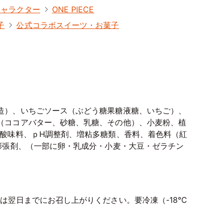
キャラクター
ONE PIECE
子
公式コラボスイーツ・お菓子
造）、いちごソース（ぶどう糖果糖液糖、いちご）、
（ココアバター、砂糖、乳糖、その他）、小麦粉、植
、酸味料、ｐH調整剤、増粘多糖類、香料、着色料（紅
、膨張剤、（一部に卵・乳成分・小麦・大豆・ゼラチン
は翌日までにお召し上がりください。要冷凍（-18℃