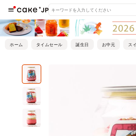
ホーム
タイムセール
誕生日
お中元
ス