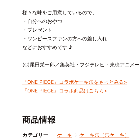
様々な味をご用意しているので、
・自分へのおやつ
・プレゼント
・ワンピースファンの方への差し入れ
などにおすすめです ♪
(C)尾田栄一郎／集英社・フジテレビ・東映アニメ
『ONE PIECE』コラボケーキ缶をもっとみる>
『ONE PIECE』コラボ商品はこちら>
商品情報
カテゴリー
ケーキ
ケーキ缶（缶ケーキ）