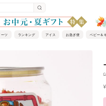
イーツ
ランキング
アイス
お急ぎ便
ベビー＆
C