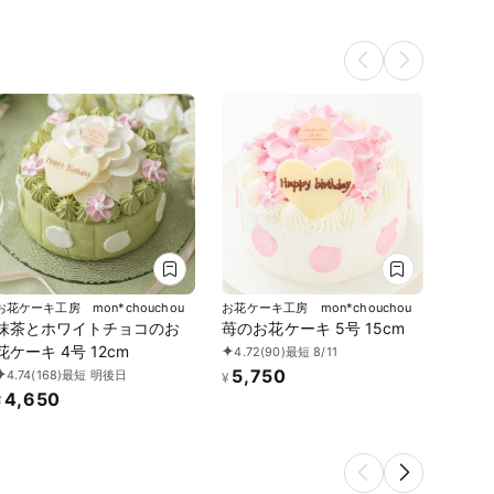
お花ケーキ工房 mon*chouchou
お花ケーキ工房 mon*chouchou
抹茶とホワイトチョコのお
苺のお花ケーキ 5号 15cm
花ケーキ 4号 12cm
4.72
(90)
最短 8/11
5,750
4.74
(168)
最短 明後日
¥
4,650
¥