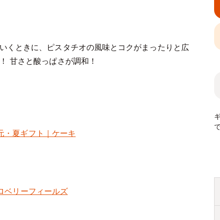
ていくときに、ピスタチオの風味とコクがまったりと広
！ 甘さと酸っぱさが調和！
元・夏ギフト｜ケーキ
ロベリーフィールズ