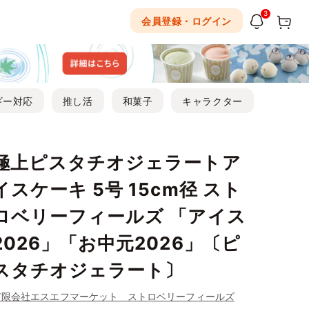
3
会員登録・ログイン
ギー対応
推し活
和菓子
キャラクター
極上ピスタチオジェラートア
イスケーキ 5号 15cm径 スト
ロベリーフィールズ 「アイス
2026」「お中元2026」〔ピ
スタチオジェラート〕
有限会社エスエフマーケット ストロベリーフィールズ