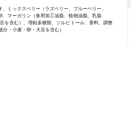
オ、ミックスベリー（ラズベリー、ブルーベリー、
卵、マーガリン（食用加工油脂、植物油脂、乳脂
大豆を含む）、増粘多糖類、ソルビトール、香料、調整
乳成分・小麦・卵・大豆を含む）