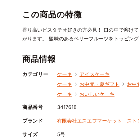
この商品の特徴
香り高いピスタチオ好きの方必見！ 口の中で溶け
がります。 酸味のあるベリーフルーツをトッピング
商品情報
カテゴリー
ケーキ
アイスケーキ
ケーキ
お中元・夏ギフト
お中
ケーキ
おいしいケーキ
商品番号
3417618
ブランド
有限会社エスエフマーケット スト
サイズ
5号