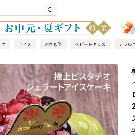
ング
アイス
お急ぎ便
ベビー＆キッズ
アレル