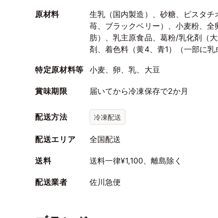
原材料
生乳（国内製造）、砂糖、ピスタチ
苺、ブラックベリー）、小麦粉、全
肪）、乳主原食品、葛粉/乳化剤（
剤、着色料（黄4、青1）（一部に
特定原材料等
小麦、卵、乳、大豆
賞味期限
届いてから冷凍保存で2か月
配送方法
冷凍配送
配送エリア
全国配送
送料
送料一律¥1,100、離島除く
配送業者
佐川急便