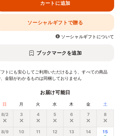
カートに追加
ソーシャルギフトで贈る
ソーシャルギフトについて
ブックマークを追加
ギフトにも安心してご利用いただけるよう、すべての商品
で、金額がわかるものは同梱しておりません
お届け可能日
日
月
火
水
木
金
土
8/2
3
4
5
6
7
8
✕
✕
✕
✕
✕
✕
✕
8/9
10
11
12
13
14
15