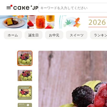
ホーム
誕生日
お中元
スイーツ
ランキ