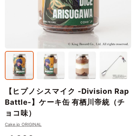
【ヒプノシスマイク -Division Rap
Battle-】ケーキ缶 有栖川帝統（チ
ョコ味）
Cake.jp ORIGINAL