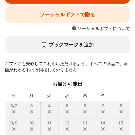
ソーシャルギフトで贈る
ソーシャルギフトについて
ブックマークを追加
ギフトにも安心してご利用いただけるよう、すべての商品で、金
額がわかるものは同梱しておりません
お届け可能日
日
月
火
水
木
金
土
8/2
3
4
5
6
7
8
✕
✕
✕
✕
✕
✕
✕
8/9
10
11
12
13
14
15
✕
✕
✕
✕
✕
✕
✕