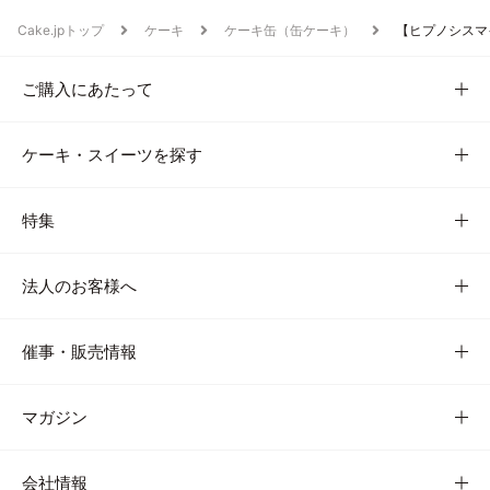
Cake.jpトップ
ケーキ
ケーキ缶（缶ケーキ）
【ヒプノシスマイク
ご購入にあたって
ケーキ・スイーツを探す
特集
法人のお客様へ
催事・販売情報
マガジン
会社情報