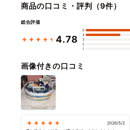
商品の口コミ・評判（9件）
総合評価
5
4
4.78
3
2
1
画像付きの口コミ
2026/5/2