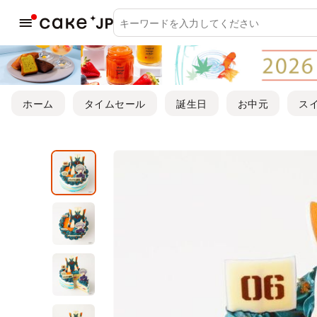
ホーム
タイムセール
誕生日
お中元
ス