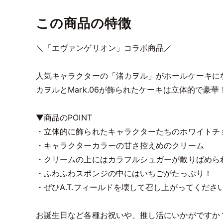
この商品の特徴
＼「エヴァンゲリオン」コラボ商品／
人気キャラクターの「渚カヲル」がホールケーキに
カヲルとMark.06が飾られたケーキは立体的で豪華
▼商品のPOINT
・立体的に飾られたキャラクターたちのホワイトチ
・キャラクターカラーの甘さ控えめのクリーム
・クリームの上にはカラフルシュガーが散りばめら
・ふわふわスポンジの中にはいちごがたっぷり！
・ぜひA.T.フィールドを壊して召し上がってくださ
お誕生日など各種お祝いや、推し活にいかがですか