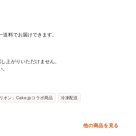
同一送料でお届けできます。
召し上がりいただけません。
い。
オン」Cake.jpコラボ商品
冷凍配送
他の商品を見る