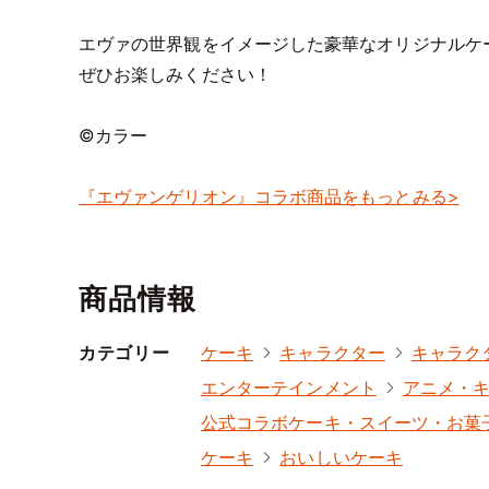
エヴァの世界観をイメージした豪華なオリジナルケ
ぜひお楽しみください！
©カラー
『エヴァンゲリオン』コラボ商品をもっとみる>
商品情報
カテゴリー
ケーキ
キャラクター
キャラク
エンターテインメント
アニメ・
公式コラボケーキ・スイーツ・お菓
ケーキ
おいしいケーキ