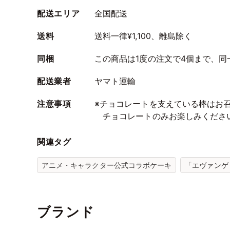
配送エリア
全国配送
送料
送料一律¥1,100、離島除く
同梱
この商品は1度の注文で4個まで、
配送業者
ヤマト運輸
注意事項
※チョコレートを支えている棒はお
チョコレートのみお楽しみくださ
関連タグ
アニメ・キャラクター公式コラボケーキ
「エヴァンゲリ
ブランド