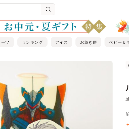
イーツ
ランキング
アイス
お急ぎ便
ベビー＆
b