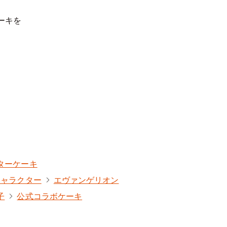
ーキを
ターケーキ
キャラクター
エヴァンゲリオン
子
公式コラボケーキ