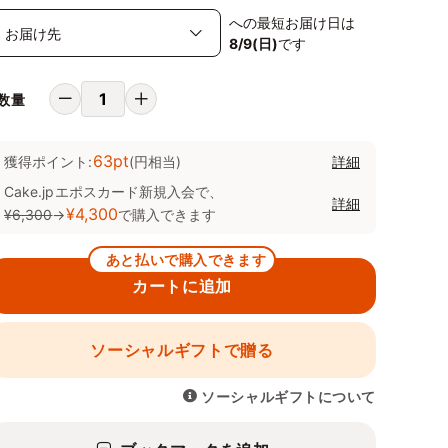
への最短お届け日は
8/9(日)
です
数量
63pt
獲得ポイント:
(円相当)
詳細
Cake.jpエポスカード新規入会で、
詳細
¥4,300
¥6,300
→
で購入できます
あと払いで購入できます
カートに追加
ソーシャルギフトで贈る
ソーシャルギフトについて