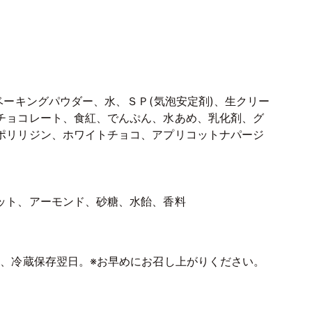
ベーキングパウダー、水、ＳＰ(気泡安定剤)、生クリー
チョコレート、食紅、でんぷん、水あめ、乳化剤、グ
ポリリジン、ホワイトチョコ、アプリコットナパージ
ット、アーモンド、砂糖、水飴、香料
後、冷蔵保存翌日。※お早めにお召し上がりください。