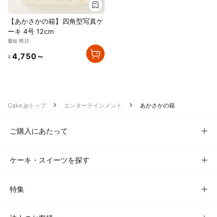
【あかさかの箱】四角型写真ケ
ーキ 4号 12cm
最短 明日
4,750～
¥
Cake.jpトップ
エンターテインメント
あかさかの箱
ご購入にあたって
ケーキ・スイーツを探す
特集