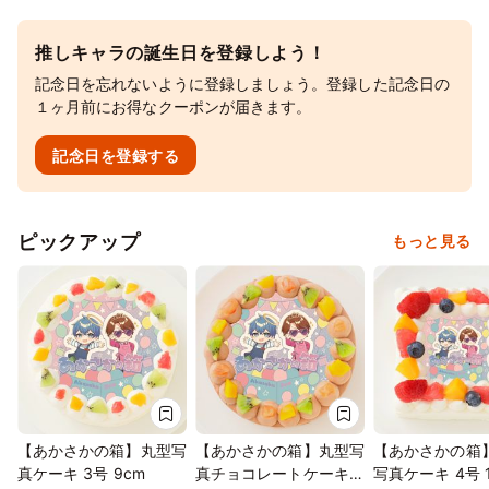
推しキャラの誕生日を登録しよう！
記念日を忘れないように登録しましょう。登録した記念日の
１ヶ月前にお得なクーポンが届きます。
記念日を登録する
ピックアップ
もっと見る
【あかさかの箱】丸型写
【あかさかの箱】丸型写
【あかさかの箱
真ケーキ 3号 9cm
真チョコレートケーキ 3
写真ケーキ 4号 1