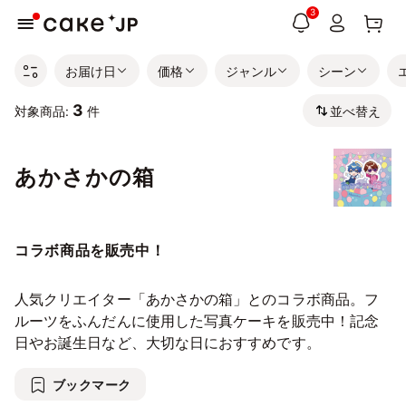
3
お届け日
価格
ジャンル
シーン
3
並べ替え
対象商品:
件
あかさかの箱
コラボ商品を販売中！
人気クリエイター「あかさかの箱」とのコラボ商品。フ
ルーツをふんだんに使用した写真ケーキを販売中！記念
日やお誕生日など、大切な日におすすめです。
ブックマーク