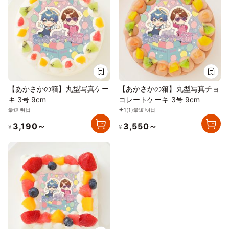
【あかさかの箱】丸型写真ケー
【あかさかの箱】丸型写真チョ
キ 3号 9cm
コレートケーキ 3号 9cm
最短 明日
1
(1)
最短 明日
3,190～
3,550～
¥
¥