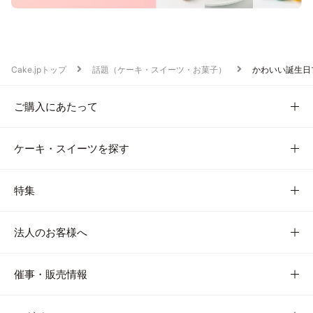
Cake.jpトップ
話題（ケーキ・スイーツ・お菓子）
かわいい誕生日
ご購入にあたって
ケーキ・スイーツを探す
特集
法人のお客様へ
催事・販売情報