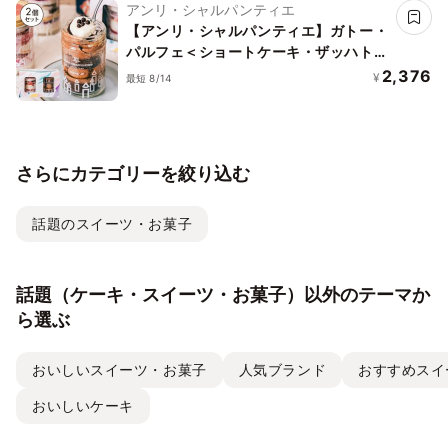
アンリ・シャルパンティエ
【アンリ・シャルパンティエ】ガトー・
パルフェ＜ショートケーキ・ザッハトル
テ＞バースデーセット
2,376
¥
最短 8/14
さらにカテゴリーを絞り込む
話題のスイーツ・お菓子
話題（ケーキ・スイーツ・お菓子）以外のテーマか
ら選ぶ
おいしいスイーツ・お菓子
人気ブランド
おすすめスイ
おいしいケーキ