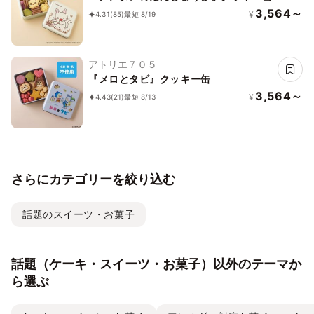
3,564～
¥
4.31
(85)
最短 8/19
アトリエ７０５
『メロとタビ』クッキー缶
3,564～
¥
4.43
(21)
最短 8/13
さらにカテゴリーを絞り込む
話題のスイーツ・お菓子
話題（ケーキ・スイーツ・お菓子）以外のテーマか
ら選ぶ