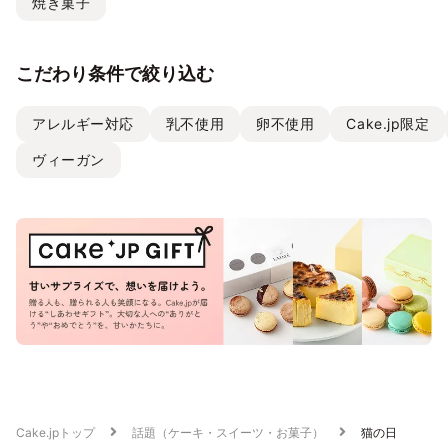
焼き菓子
こだわり条件で絞り込む
アレルギー対応
乳不使用
卵不使用
Cake.jp限定
ヴィーガン
Cake.jpトップ
話題（ケーキ・スイーツ・お菓子）
猫の日