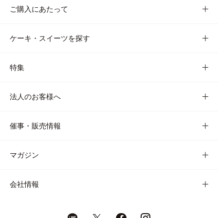
ご購入にあたって
ケーキ・スイーツを探す
特集
法人のお客様へ
催事・販売情報
マガジン
会社情報