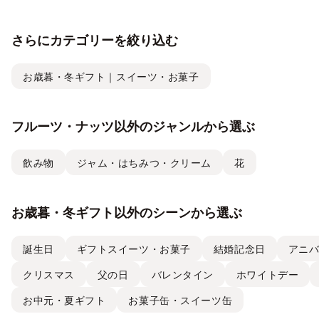
説！
さらにカテゴリーを絞り込む
お歳暮・冬ギフト｜スイーツ・お菓子
フルーツ・ナッツ以外のジャンルから選ぶ
飲み物
ジャム・はちみつ・クリーム
花
お歳暮・冬ギフト以外のシーンから選ぶ
誕生日
ギフトスイーツ・お菓子
結婚記念日
アニ
クリスマス
父の日
バレンタイン
ホワイトデー
お中元・夏ギフト
お菓子缶・スイーツ缶