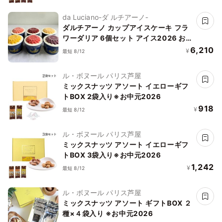
da Luciano-ダ ルチアーノ-
ダルチアーノ カップアイスケーキ フラ
ワーダリア 6個セット アイス2026 お中
元2026
6,210
¥
最短 8/12
ル・ボヌール パリス芦屋
ミックスナッツ アソート イエローギフ
トBOX 2袋入り※お中元2026
918
¥
最短 8/12
ル・ボヌール パリス芦屋
ミックスナッツ アソート イエローギフ
トBOX 3袋入り※お中元2026
1,242
¥
最短 8/12
ル・ボヌール パリス芦屋
ミックスナッツ アソート ギフトBOX ２
種×４袋入り ※お中元2026