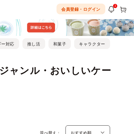
3
会員登録・ログイン
ギー対応
推し活
和菓子
キャラクター
ジャンル・おいしいケー
並べ替え：