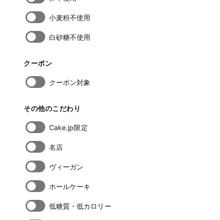
小麦粉不使用
白砂糖不使用
クーポン
クーポン対象
その他のこだわり
Cake.jp限定
名店
ヴィーガン
ホールケーキ
低糖質・低カロリー