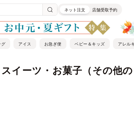
ネット注文
店舗受取予約
ング
アイス
お急ぎ便
ベビー＆キッズ
アレル
｜スイーツ・お菓子（その他の