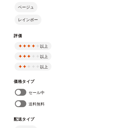
ベージュ
レインボー
評価
以上
以上
以上
価格タイプ
セール中
送料無料
配送タイプ