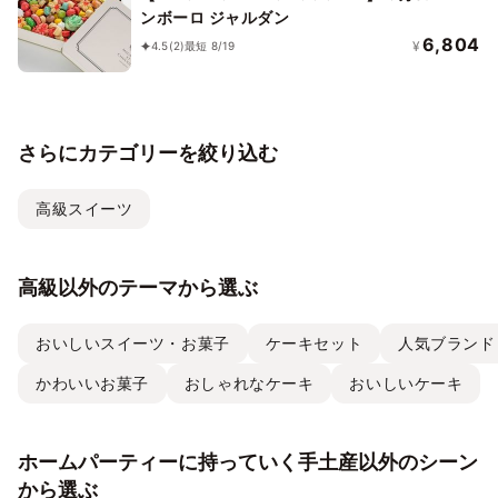
ンボーロ ジャルダン
6,804
¥
4.5
(2)
最短 8/19
さらにカテゴリーを絞り込む
高級スイーツ
高級以外のテーマから選ぶ
おいしいスイーツ・お菓子
ケーキセット
人気ブランド
かわいいお菓子
おしゃれなケーキ
おいしいケーキ
ホームパーティーに持っていく手土産以外のシーン
から選ぶ