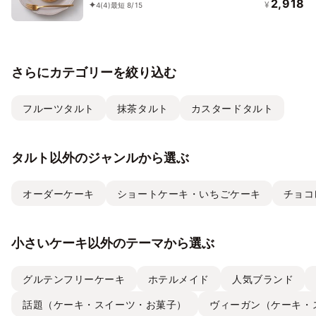
り）
2,918
¥
4
(4)
最短 8/15
さらにカテゴリーを絞り込む
フルーツタルト
抹茶タルト
カスタードタルト
タルト以外のジャンルから選ぶ
オーダーケーキ
ショートケーキ・いちごケーキ
チョコ
小さいケーキ以外のテーマから選ぶ
グルテンフリーケーキ
ホテルメイド
人気ブランド
話題（ケーキ・スイーツ・お菓子）
ヴィーガン（ケーキ・