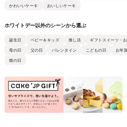
かわいいケーキ
おいしいケーキ
ホワイトデー以外のシーンから選ぶ
誕生日
ベビー＆キッズ
推し活
ギフトスイーツ・
母の日
父の日
バレンタイン
こどもの日
お年
猫の日