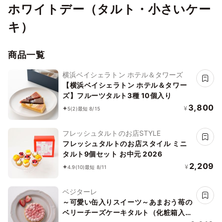
ホワイトデー（タルト・小さいケー
キ）
商品一覧
横浜ベイシェラトン ホテル＆タワーズ
【横浜ベイシェラトン ホテル＆タワー
ズ】フルーツタルト3種 10個入り
3,800
¥
5
(2)
最短 8/15
フレッシュタルトのお店STYLE
フレッシュタルトのお店スタイル ミニ
タルト9個セット お中元 2026
2,209
¥
4.9
(10)
最短 8/11
ベジターレ
～可愛い缶入りスイーツ～あまおう苺の
ベリーチーズケーキタルト（化粧箱入