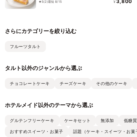
3,800
¥
5
(2)
最短 8/15
さらにカテゴリーを絞り込む
フルーツタルト
タルト以外のジャンルから選ぶ
チョコレートケーキ
チーズケーキ
その他のケーキ
ホテルメイド以外のテーマから選ぶ
グルテンフリーケーキ
ケーキセット
無添加
低糖
おすすめスイーツ・お菓子
話題（ケーキ・スイーツ・お菓