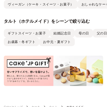
ヴィーガン（ケーキ・スイーツ・お菓子）
おしゃれなケー
タルト（ホテルメイド）をシーンで絞り込む
ギフトスイーツ・お菓子
結婚記念日
母の日
父の
お歳暮・冬ギフト
お中元・夏ギフト
Cake.jpトップ
ケーキ
タルト
ホテルメイド