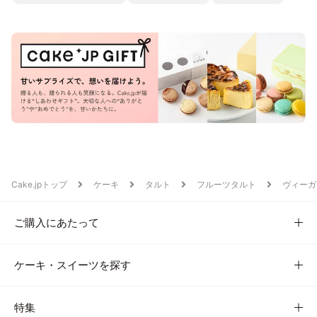
Cake.jpトップ
ケーキ
タルト
フルーツタルト
ヴィーガ
ご購入にあたって
ケーキ・スイーツを探す
特集