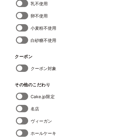
乳不使用
卵不使用
小麦粉不使用
白砂糖不使用
クーポン
クーポン対象
その他のこだわり
Cake.jp限定
名店
ヴィーガン
ホールケーキ