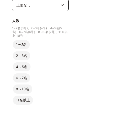
人数
1~2名(3号)、2~3名(4号)、4~5名(5
号)、6~7名(6号)、8~10名(7号)、11名以
上（8号~）
1〜2名
2～3名
4～5名
6～7名
8～10名
11名以上