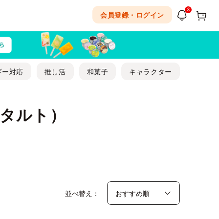
3
会員登録・ログイン
ギー対応
推し活
和菓子
キャラクター
タルト）
並べ替え：