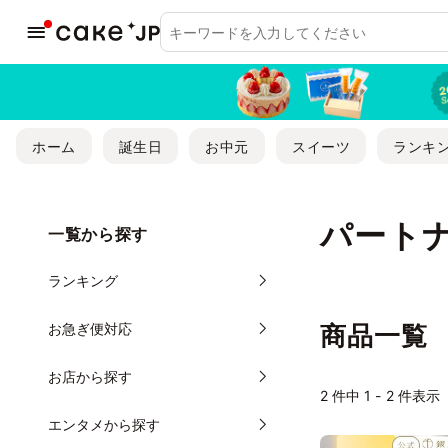
ホーム
誕生日
お中元
スイーツ
ランキ
パート
一覧から探す
ランキング
お急ぎ便対応
商品一覧
お店から探す
2
件中 1 - 2 件表示
エンタメから探す