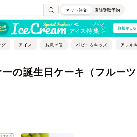
ネット注文
店舗受取予約
ング
アイス
お急ぎ便
ベビー＆キッズ
アレル
ナーの誕生日ケーキ（フルーツ