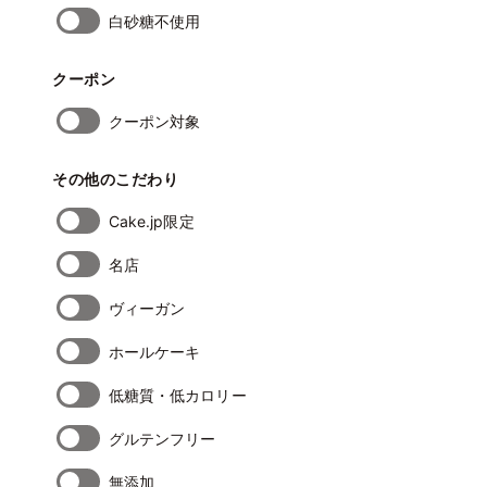
白砂糖不使用
クーポン
クーポン対象
その他のこだわり
Cake.jp限定
名店
ヴィーガン
ホールケーキ
低糖質・低カロリー
グルテンフリー
無添加