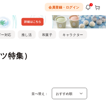
3
会員登録・ログイン
ギー対応
推し活
和菓子
キャラクター
ツ特集）
並べ替え：