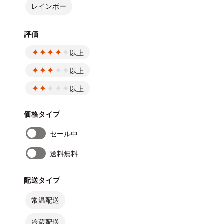
レインボー
評価
以上
以上
以上
価格タイプ
セール中
送料無料
配送タイプ
常温配送
冷蔵配送