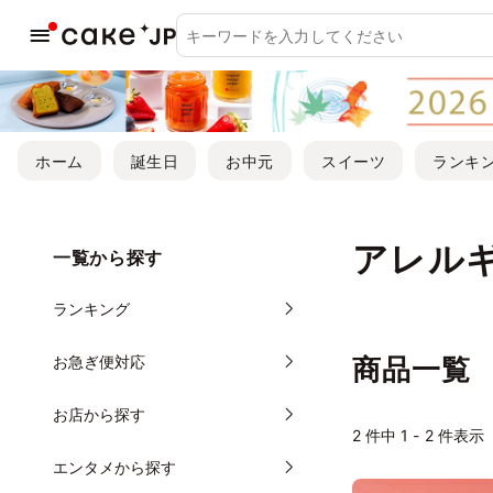
ホーム
誕生日
お中元
スイーツ
ランキ
アレル
一覧から探す
ランキング
お急ぎ便対応
商品一覧
お店から探す
2
件中 1 - 2 件表示
エンタメから探す