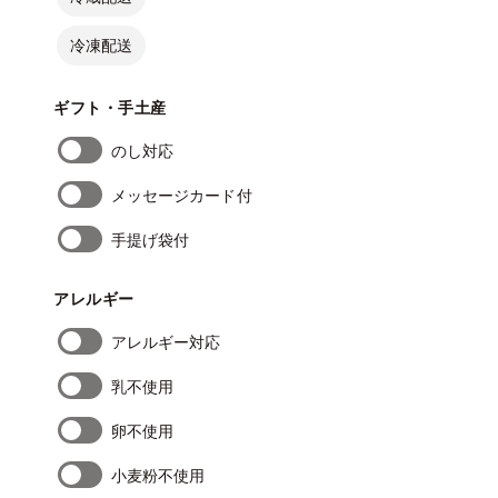
冷凍配送
ギフト・手土産
のし対応
メッセージカード付
手提げ袋付
アレルギー
アレルギー対応
乳不使用
卵不使用
小麦粉不使用