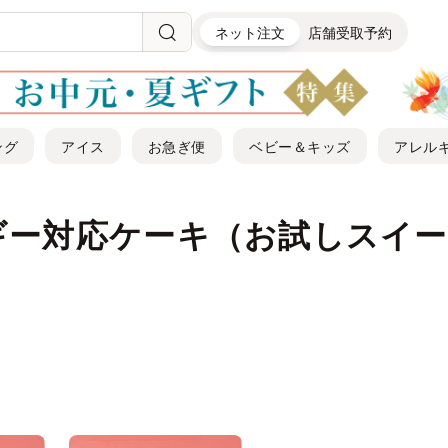
ネット注文
店舗受取予約
ング
アイス
お急ぎ便
ベビー＆キッズ
アレル
ギー対応ケーキ（お試しスイー