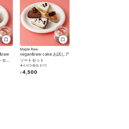
Maple Raw
raw
vegan&raw cake お試しア
ートセッ
ソートセット
4.4
(5)
最短 8/13
4,500
¥