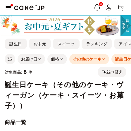
3
誕生日
お中元
スイーツ
ランキング
アイ
お届け日
価格
その他のケーキ
誕生日
8
並べ替え
対象商品:
件
誕生日ケーキ（その他のケーキ・ヴ
ィーガン（ケーキ・スイーツ・お菓
子））
商品一覧