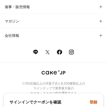
催事・販売情報
マガジン
会社情報
1,700店舗以上の洋菓子店と8,000種類以上の
ラインナップで業界最大級の
ケーキ・スイーツ総合通販サイト
サインインでクーポンを確認
登録
© Cake.jp Co., Ltd.