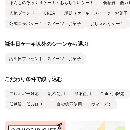
ほんものそっくりケーキ・おもしろいケーキ
低糖質・低カ
人気ブランド
CREA
話題（ケーキ・スイーツ・お菓子
公式コラボケーキ・スイーツ・お菓子
おしゃれなケーキ
誕生日ケーキ以外のシーンから選ぶ
誕生日プレゼント｜スイーツ・お菓子
こだわり条件で絞り込む
アレルギー対応
乳不使用
卵不使用
Cake.jp限定
低糖質・低カロリー
白砂糖不使用
ヴィーガン