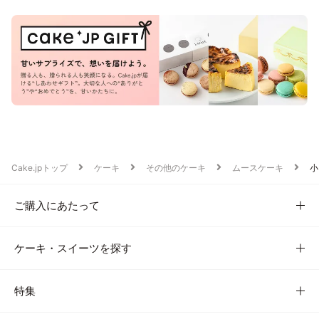
Cake.jpトップ
ケーキ
その他のケーキ
ムースケーキ
小
ご購入にあたって
ケーキ・スイーツを探す
特集