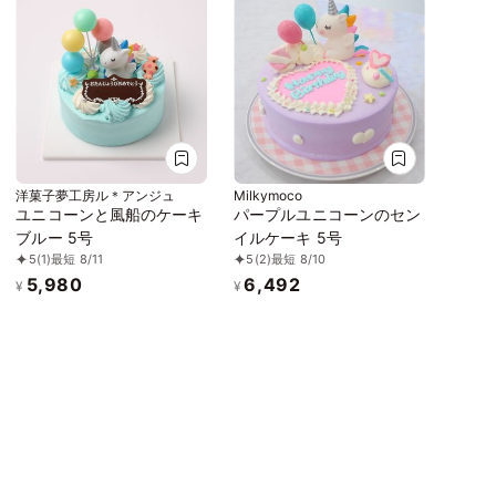
洋菓子夢工房ル＊アンジュ
Milkymoco
ユニコーンと風船のケーキ
パープルユニコーンのセン
ブルー 5号
イルケーキ 5号
5
(1)
最短 8/11
5
(2)
最短 8/10
5,980
6,492
¥
¥