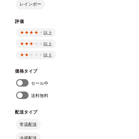
レインボー
評価
以上
以上
以上
価格タイプ
セール中
送料無料
配送タイプ
常温配送
冷蔵配送