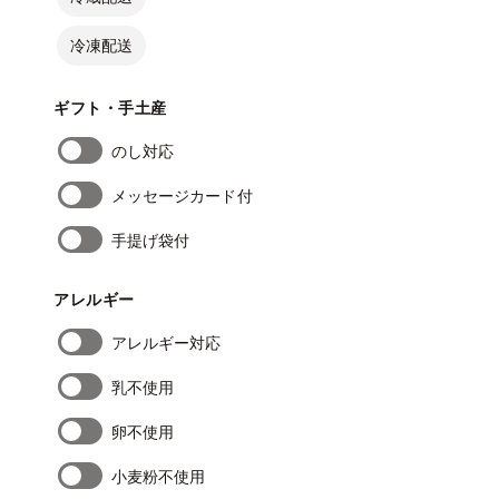
冷凍配送
ギフト・手土産
のし対応
メッセージカード付
手提げ袋付
アレルギー
アレルギー対応
乳不使用
卵不使用
小麦粉不使用