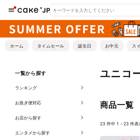
ホーム
タイムセール
誕生日
お中元
ス
ユニコ
一覧から探す
ランキング
お急ぎ便対応
商品一覧
お店から探す
23
件中 1 - 23 件
エンタメから探す