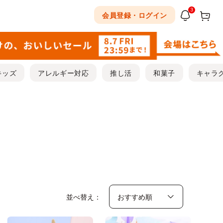
3
会員登録・ログイン
キッズ
アレルギー対応
推し活
和菓子
キャラ
）
並べ替え：