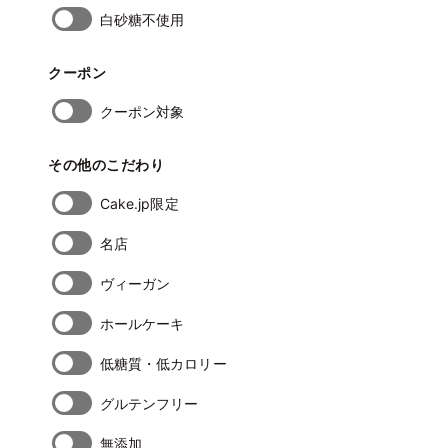
白砂糖不使用
クーポン
クーポン対象
その他のこだわり
Cake.jp限定
名店
ヴィーガン
ホールケーキ
低糖質・低カロリー
グルテンフリー
無添加