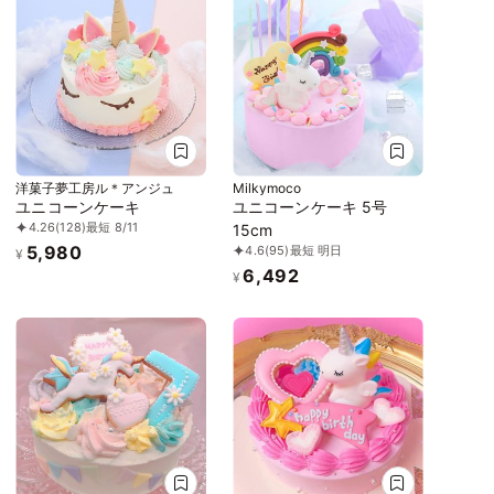
洋菓子夢工房ル＊アンジュ
Milkymoco
ユニコーンケーキ
ユニコーンケーキ 5号
4.26
(128)
最短 8/11
15cm
5,980
4.6
(95)
最短 明日
¥
6,492
¥