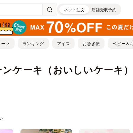
ネット注文
店舗受取予約
イーツ
ランキング
アイス
お急ぎ便
ベビー＆
ーンケーキ（おいしいケーキ
表示