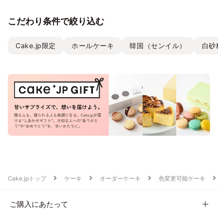
こだわり条件で絞り込む
Cake.jp限定
ホールケーキ
韓国（センイル）
白砂
Cake.jpトップ
ケーキ
オーダーケーキ
色変更可能ケーキ
ご購入にあたって