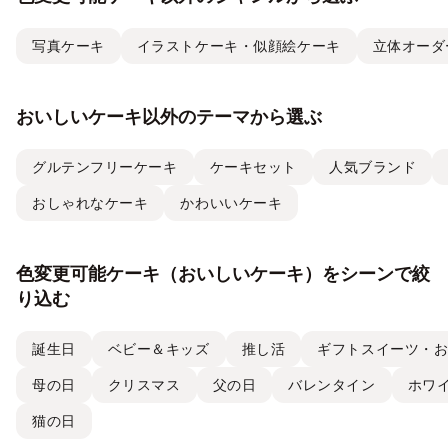
写真ケーキ
イラストケーキ・似顔絵ケーキ
立体オーダ
おいしいケーキ以外のテーマから選ぶ
グルテンフリーケーキ
ケーキセット
人気ブランド
おしゃれなケーキ
かわいいケーキ
色変更可能ケーキ（おいしいケーキ）をシーンで絞
り込む
誕生日
ベビー＆キッズ
推し活
ギフトスイーツ・
母の日
クリスマス
父の日
バレンタイン
ホワ
猫の日