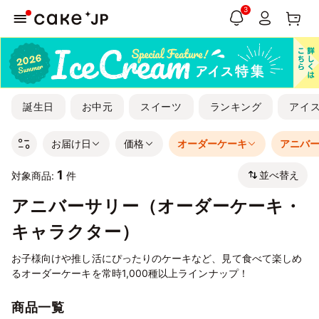
3
誕生日
お中元
スイーツ
ランキング
アイ
お届け日
価格
オーダーケーキ
アニバ
1
並べ替え
対象商品:
件
アニバーサリー（オーダーケーキ・
キャラクター）
お子様向けや推し活にぴったりのケーキなど、見て食べて楽しめ
るオーダーケーキを常時1,000種以上ラインナップ！
商品一覧