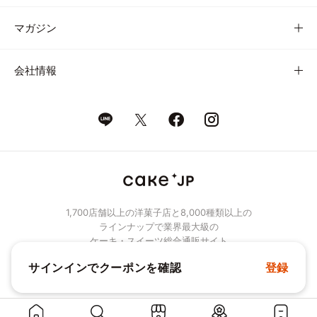
マガジン
会社情報
1,700店舗以上の洋菓子店と8,000種類以上の
ラインナップで業界最大級の
ケーキ・スイーツ総合通販サイト
サインインでクーポンを確認
登録
© Cake.jp Co., Ltd.