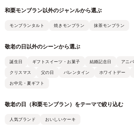
和栗モンブラン以外のジャンルから選ぶ
モンブランタルト
焼きモンブラン
抹茶モンブラン
敬老の日以外のシーンから選ぶ
誕生日
ギフトスイーツ・お菓子
結婚記念日
アニ
クリスマス
父の日
バレンタイン
ホワイトデー
お中元・夏ギフト
敬老の日（和栗モンブラン）をテーマで絞り込む
人気ブランド
おいしいケーキ