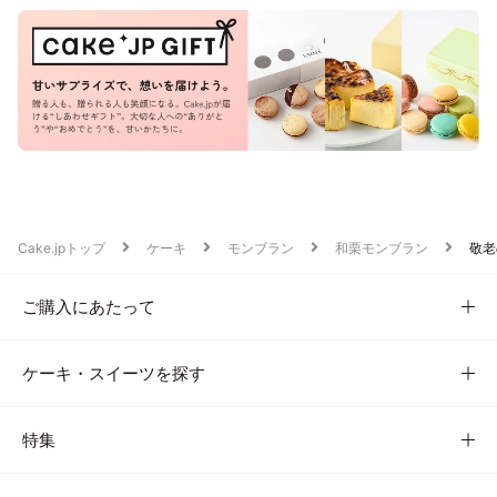
Cake.jpトップ
ケーキ
モンブラン
和栗モンブラン
敬老
ご購入にあたって
ケーキ・スイーツを探す
特集