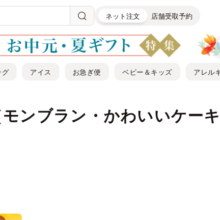
ネット注文
店舗受取予約
ング
アイス
お急ぎ便
ベビー＆キッズ
アレル
（モンブラン・かわいいケー