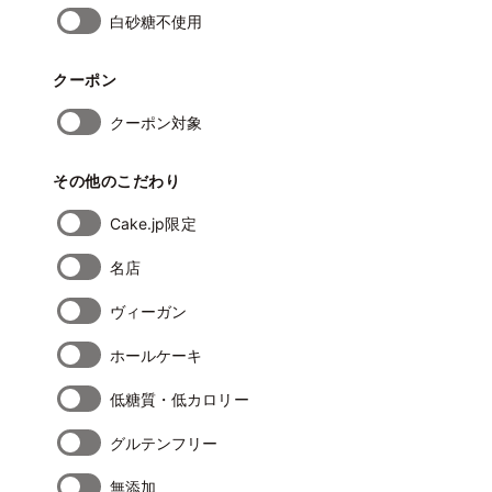
白砂糖不使用
クーポン
クーポン対象
その他のこだわり
Cake.jp限定
名店
ヴィーガン
ホールケーキ
低糖質・低カロリー
グルテンフリー
無添加