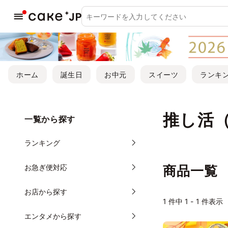
ホーム
誕生日
お中元
スイーツ
ランキ
推し活
一覧から探す
ランキング
お急ぎ便対応
商品一覧
お店から探す
1
件中 1 - 1 件表示
エンタメから探す