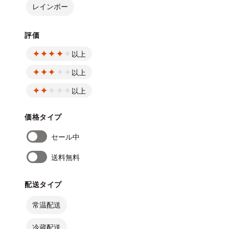
レインボー
評価
以上
以上
以上
価格タイプ
セール中
送料無料
配送タイプ
常温配送
冷蔵配送