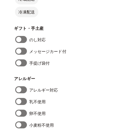
冷凍配送
ギフト・手土産
のし対応
メッセージカード付
手提げ袋付
アレルギー
アレルギー対応
乳不使用
卵不使用
小麦粉不使用