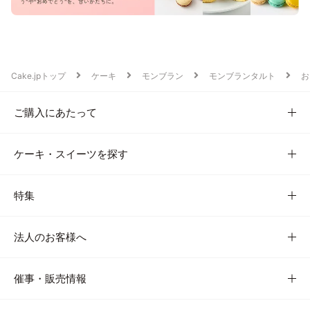
Cake.jpトップ
ケーキ
モンブラン
モンブランタルト
お
ご購入にあたって
ケーキ・スイーツを探す
特集
法人のお客様へ
催事・販売情報