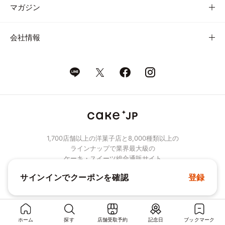
マガジン
会社情報
1,700店舗以上の洋菓子店と8,000種類以上の
ラインナップで業界最大級の
ケーキ・スイーツ総合通販サイト
サインインでクーポンを確認
登録
© Cake.jp Co., Ltd.
ホーム
探す
店舗受取予約
記念日
ブックマーク