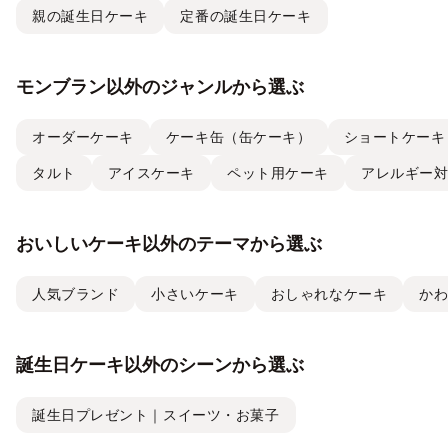
親の誕生日ケーキ
定番の誕生日ケーキ
モンブラン以外のジャンルから選ぶ
オーダーケーキ
ケーキ缶（缶ケーキ）
ショートケーキ
タルト
アイスケーキ
ペット用ケーキ
アレルギー
おいしいケーキ以外のテーマから選ぶ
人気ブランド
小さいケーキ
おしゃれなケーキ
か
誕生日ケーキ以外のシーンから選ぶ
誕生日プレゼント｜スイーツ・お菓子