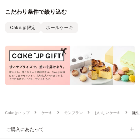
こだわり条件で絞り込む
Cake.jp限定
ホールケーキ
Cake.jpトップ
ケーキ
モンブラン
おいしいケーキ
誕生
ご購入にあたって