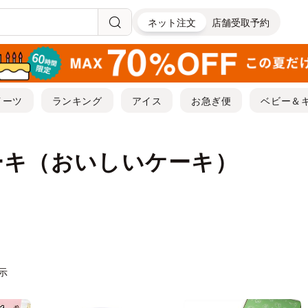
ネット注文
店舗受取予約
イーツ
ランキング
アイス
お急ぎ便
ベビー＆
ーキ（おいしいケーキ）
表示