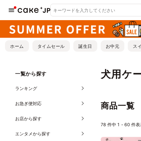
ホーム
タイムセール
誕生日
お中元
ス
犬用ケ
一覧から探す
ランキング
お急ぎ便対応
商品一覧
お店から探す
78
件中 1 - 60 件
エンタメから探す