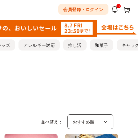
3
会員登録・ログイン
キッズ
アレルギー対応
推し活
和菓子
キャラ
並べ替え：