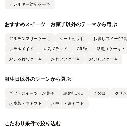
アレルギー対応ケーキ
おすすめスイーツ・お菓子以外のテーマから選ぶ
グルテンフリーケーキ
ケーキセット
お試しスイーツ特
ホテルメイド
人気ブランド
CREA
話題（ケーキ・
おしゃれなケーキ
かわいいケーキ
おいしいケーキ
誕生日以外のシーンから選ぶ
ギフトスイーツ・お菓子
結婚記念日
母の日
クリ
お歳暮・冬ギフト
お中元・夏ギフト
こだわり条件で絞り込む