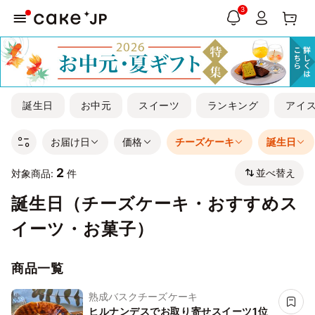
3
誕生日
お中元
スイーツ
ランキング
アイ
お届け日
価格
チーズケーキ
誕生日
2
並べ替え
対象商品:
件
誕生日（チーズケーキ・おすすめス
イーツ・お菓子）
商品一覧
熟成バスクチーズケーキ
ヒルナンデスでお取り寄せスイーツ1位