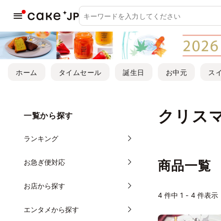
ホーム
タイムセール
誕生日
お中元
ス
クリス
一覧から探す
ランキング
お急ぎ便対応
商品一覧
お店から探す
4
件中 1 - 4 件表示
エンタメから探す