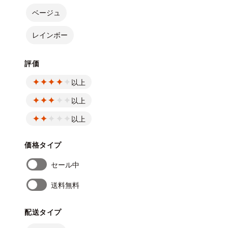
ベージュ
レインボー
評価
以上
以上
以上
価格タイプ
セール中
送料無料
配送タイプ