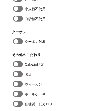
小麦粉不使用
白砂糖不使用
クーポン
クーポン対象
その他のこだわり
Cake.jp限定
名店
ヴィーガン
ホールケーキ
低糖質・低カロリー