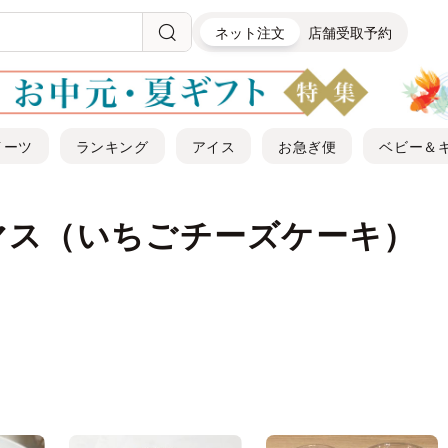
ネット注文
店舗受取予約
イーツ
ランキング
アイス
お急ぎ便
ベビー＆
マス（いちごチーズケーキ）