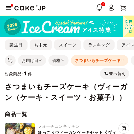
3
誕生日
お中元
スイーツ
ランキング
アイ
お届け日
価格
さつまいもチーズケーキ
1
並べ替え
対象商品:
件
さつまいもチーズケーキ（ヴィーガ
ン（ケーキ・スイーツ・お菓子））
商品一覧
フォーチュンキッチン
ほっこりヴィーガンケーキセット《ヴィ