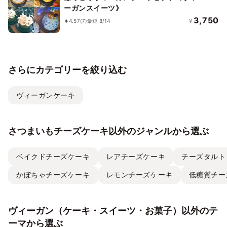
ーガンスイーツ》
3,750
¥
4.57
(7)
最短 8/14
さらにカテゴリーを絞り込む
ヴィーガンケーキ
さつまいもチーズケーキ以外のジャンルから選ぶ
ベイクドチーズケーキ
レアチーズケーキ
チーズタルト
かぼちゃチーズケーキ
レモンチーズケーキ
低糖質チー
ヴィーガン（ケーキ・スイーツ・お菓子）以外のテ
ーマから選ぶ