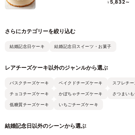
5,832～
¥
さらにカテゴリーを絞り込む
結婚記念日ケーキ
結婚記念日スイーツ・お菓子
レアチーズケーキ以外のジャンルから選ぶ
バスクチーズケーキ
ベイクドチーズケーキ
スフレチー
チョコチーズケーキ
かぼちゃチーズケーキ
さつまいも
低糖質チーズケーキ
いちごチーズケーキ
結婚記念日以外のシーンから選ぶ