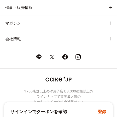
催事・販売情報
マガジン
会社情報
1,700店舗以上の洋菓子店と8,000種類以上の
ラインナップで業界最大級の
ケーキ・スイーツ総合通販サイト
サインインでクーポンを確認
登録
© Cake.jp Co., Ltd.