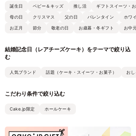
誕生日
ベビー＆キッズ
推し活
ギフトスイーツ・
母の日
クリスマス
父の日
バレンタイン
ホワ
お正月
節分
敬老の日
お歳暮・冬ギフト
お中
結婚記念日（レアチーズケーキ）をテーマで絞り込
む
人気ブランド
話題（ケーキ・スイーツ・お菓子）
おし
こだわり条件で絞り込む
Cake.jp限定
ホールケーキ