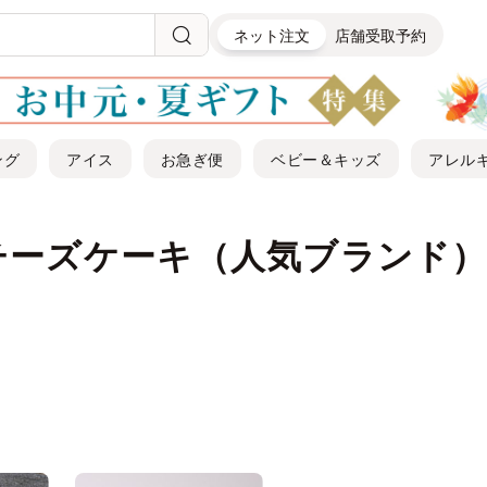
ネット注文
店舗受取予約
ング
アイス
お急ぎ便
ベビー＆キッズ
アレル
チーズケーキ（人気ブランド