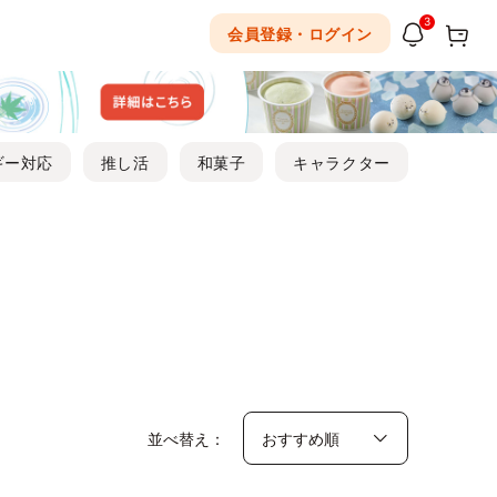
3
会員登録・ログイン
ギー対応
推し活
和菓子
キャラクター
）
並べ替え：