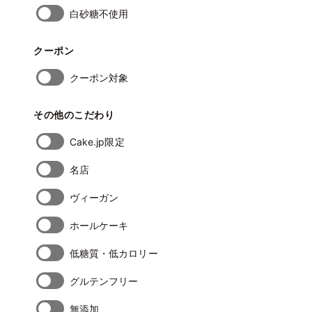
白砂糖不使用
クーポン
クーポン対象
その他のこだわり
Cake.jp限定
名店
ヴィーガン
ホールケーキ
低糖質・低カロリー
グルテンフリー
無添加