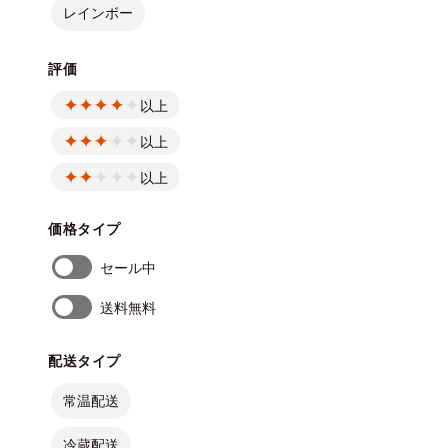
レインボー
評価
以上
以上
以上
価格タイプ
セール中
送料無料
配送タイプ
常温配送
冷蔵配送