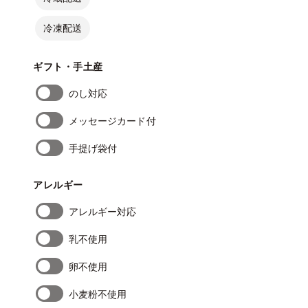
冷凍配送
ギフト・手土産
のし対応
メッセージカード付
手提げ袋付
アレルギー
アレルギー対応
乳不使用
卵不使用
小麦粉不使用