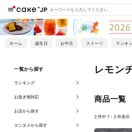
ホーム
誕生日
お中元
スイーツ
ランキ
レモン
一覧から探す
ランキング
お急ぎ便対応
商品一覧
お店から探す
2
件中 1 - 2 件表示
エンタメから探す