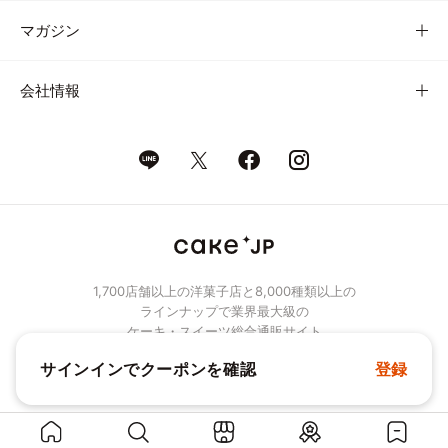
マガジン
会社情報
1,700店舗以上の洋菓子店と8,000種類以上の
ラインナップで業界最大級の
ケーキ・スイーツ総合通販サイト
サインインでクーポンを確認
登録
© Cake.jp Co., Ltd.