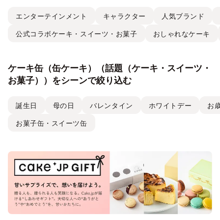
エンターテインメント
キャラクター
人気ブランド
公式コラボケーキ・スイーツ・お菓子
おしゃれなケーキ
ケーキ缶（缶ケーキ）（話題（ケーキ・スイーツ・
お菓子））をシーンで絞り込む
誕生日
母の日
バレンタイン
ホワイトデー
お
お菓子缶・スイーツ缶