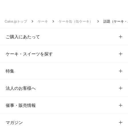
Cake.jpトップ
ケーキ
ケーキ缶（缶ケーキ）
話題（ケーキ・
ご購入にあたって
ケーキ・スイーツを探す
特集
法人のお客様へ
催事・販売情報
マガジン