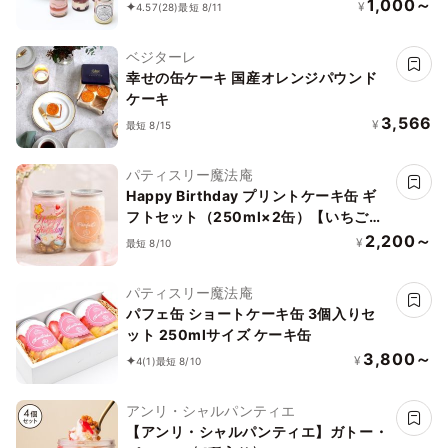
缶入（苺のショートケーキ、チョコレー
1,000～
¥
4.57
(28)
最短 8/11
トケーキ、ショコラオランジュ、グリオ
ットピスターシュ、ティラミス、レアチ
ベジターレ
ーズケーキ、から選べる3種）
幸せの缶ケーキ 国産オレンジパウンド
ケーキ
3,566
¥
最短 8/15
パティスリー魔法庵
Happy Birthday プリントケーキ缶 ギ
フトセット（250ml×2缶）【いちご・
もも】
2,200～
¥
最短 8/10
パティスリー魔法庵
パフェ缶 ショートケーキ缶 3個入りセ
ット 250mlサイズ ケーキ缶
3,800～
¥
4
(1)
最短 8/10
アンリ・シャルパンティエ
【アンリ・シャルパンティエ】ガトー・