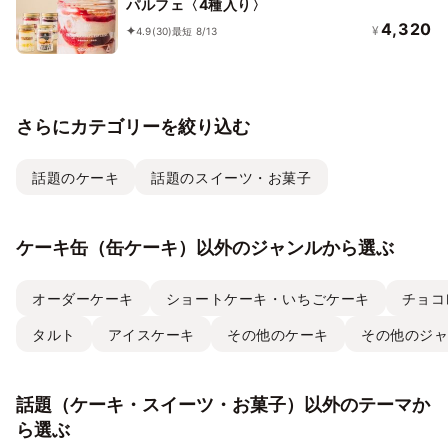
パルフェ〈4種入り〉
4,320
¥
4.9
(30)
最短 8/13
さらにカテゴリーを絞り込む
話題のケーキ
話題のスイーツ・お菓子
ケーキ缶（缶ケーキ）以外のジャンルから選ぶ
オーダーケーキ
ショートケーキ・いちごケーキ
チョコ
タルト
アイスケーキ
その他のケーキ
その他のジ
話題（ケーキ・スイーツ・お菓子）以外のテーマか
ら選ぶ