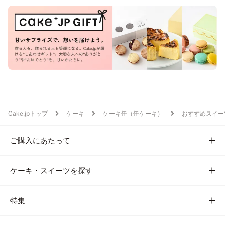
Cake.jpトップ
ケーキ
ケーキ缶（缶ケーキ）
おすすめスイー
ご購入にあたって
ケーキ・スイーツを探す
特集