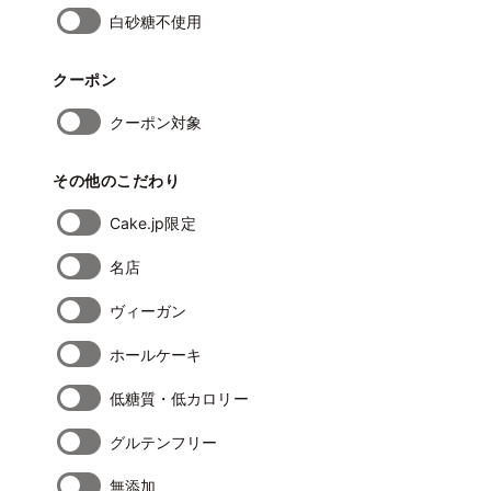
白砂糖不使用
クーポン
クーポン対象
その他のこだわり
Cake.jp限定
名店
ヴィーガン
ホールケーキ
低糖質・低カロリー
グルテンフリー
無添加