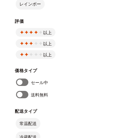
レインボー
評価
以上
以上
以上
価格タイプ
セール中
送料無料
配送タイプ
常温配送
冷蔵配送