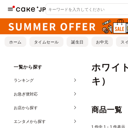
ホーム
タイムセール
誕生日
お中元
ス
ホワイ
一覧から探す
キ）
ランキング
お急ぎ便対応
お店から探す
商品一覧
エンタメから探す
1
件中 1 - 1 件表示