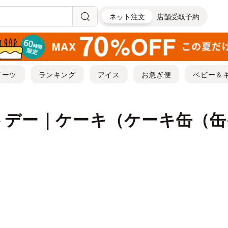
ネット注文
店舗受取予約
イーツ
ランキング
アイス
お急ぎ便
ベビー＆
トデー｜ケーキ（ケーキ缶（缶