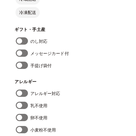
冷凍配送
ギフト・手土産
のし対応
メッセージカード付
手提げ袋付
アレルギー
アレルギー対応
乳不使用
卵不使用
小麦粉不使用