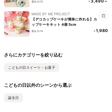
3,490～
¥
最短 8/18
MADE BY ME PROJECT
【デコカップケーキが簡単に作れる】カ
ップケーキキット 4個 5cm
1,980
¥
最短 8/18
さらにカテゴリーを絞り込む
こどもの日スイーツ・お菓子
こどもの日以外のシーンから選ぶ
誕生日