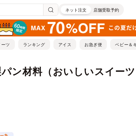
ネット注文
店舗受取予約
イーツ
ランキング
アイス
お急ぎ便
ベビー＆
製パン材料（おいしいスイーツ