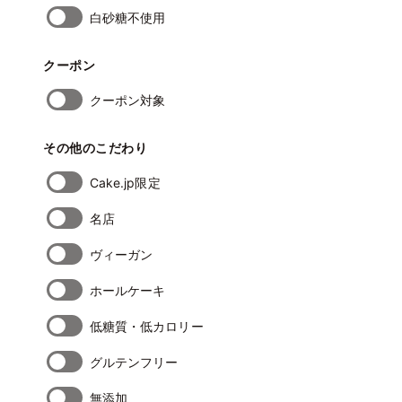
白砂糖不使用
クーポン
クーポン対象
その他のこだわり
Cake.jp限定
名店
ヴィーガン
ホールケーキ
低糖質・低カロリー
グルテンフリー
無添加