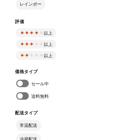
レインボー
評価
以上
以上
以上
価格タイプ
セール中
送料無料
配送タイプ
常温配送
冷蔵配送