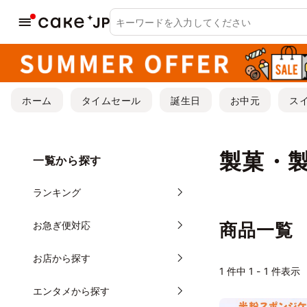
ホーム
タイムセール
誕生日
お中元
ス
製菓・
一覧から探す
ランキング
お急ぎ便対応
商品一覧
お店から探す
1
件中 1 - 1 件表示
エンタメから探す