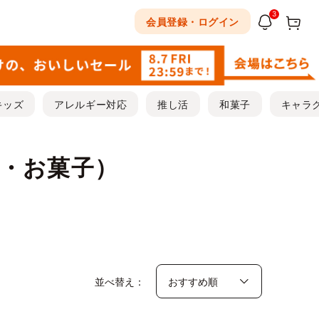
3
会員登録・ログイン
キッズ
アレルギー対応
推し活
和菓子
キャラ
・お菓子）
並べ替え：