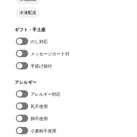
冷凍配送
ギフト・手土産
のし対応
メッセージカード付
手提げ袋付
アレルギー
アレルギー対応
乳不使用
卵不使用
小麦粉不使用