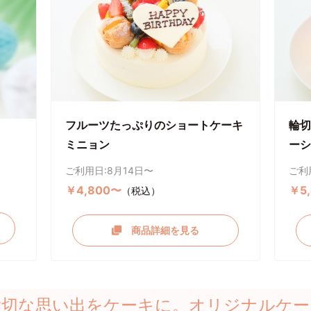
フルーツたっぷりのショートケーキ
輪切
ミニョン
ーシ
ご利用日:8月14日〜
ご利
￥4,800〜
￥5
（税込）
商品詳細を見る
大切な思い出をケーキに。オリジナルケー