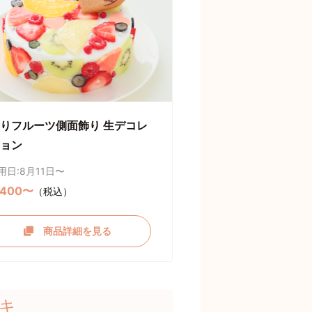
りフルーツ側面飾り 生デコレ
ョン
用日:8月11日〜
,400〜
（税込）
商品詳細を見る
キ