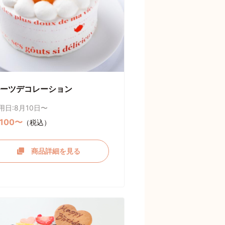
ーツデコレーション
用日:8月10日〜
,100〜
（税込）
商品詳細を見る