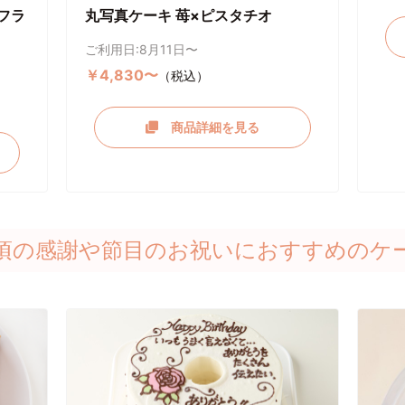
フラ
丸写真ケーキ 苺×ピスタチオ
ご利用日:8月11日〜
￥4,830〜
（税込）
商品詳細を見る
頃の感謝や節目のお祝いにおすすめのケ