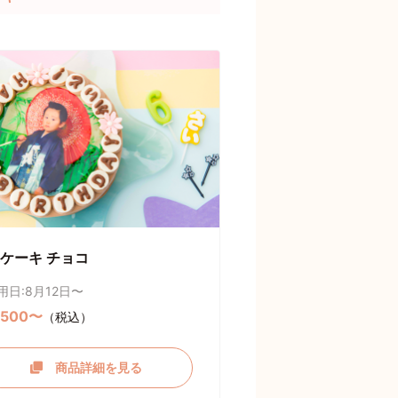
ケーキ チョコ
用日:8月12日〜
,500〜
（税込）
商品詳細を見る