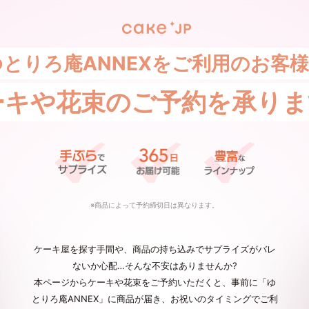
ゆとりろ庵ANNEXをご利用のお客
ーキや花束の
ご予約を承りま
※商品によって予約締切日は異なります。
ケーキ屋を探す手間や、商品の持ち込みでサプライズがバレ
ないか心配…そんな不安はありませんか?
本ページからケーキや花束をご予約いただくと、事前に「ゆ
とりろ庵ANNEX」に商品が届き、お祝いのタイミングでご利