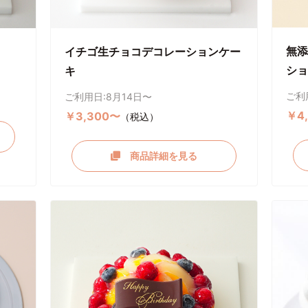
無添
イチゴ生チョコデコレーションケー
ショ
キ
ご利
ご利用日:8月14日〜
￥4
￥3,300〜
（税込）
商品詳細を見る