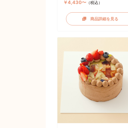
￥4,430〜
（税込）
商品詳細を見る