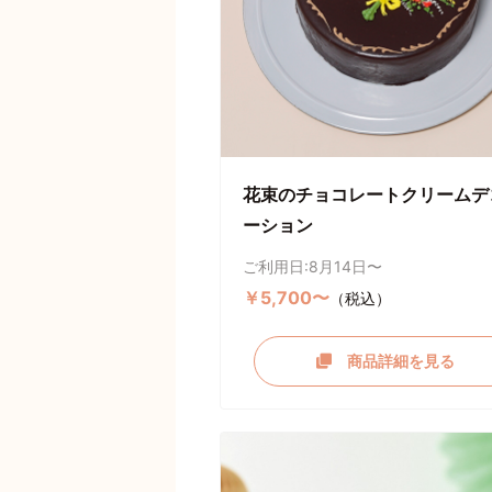
花束のチョコレートクリームデ
ーション
ご利用日:8月14日〜
￥5,700〜
（税込）
商品詳細を見る