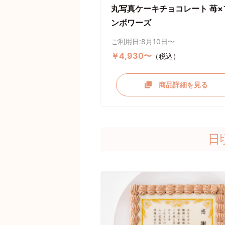
丸写真ケーキチョコレート 苺×
ンボワーズ
ご利用日:8月10日〜
￥4,930〜
（税込）
商品詳細を見る
日