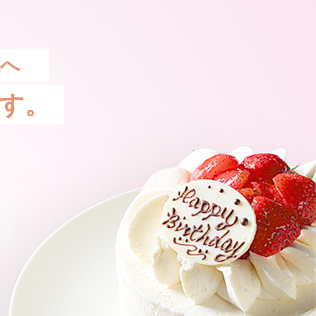
様へ
す。