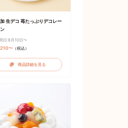
加 生デコ 苺たっぷりデコレー
ン
用日:8月10日〜
,210〜
（税込）
商品詳細を見る