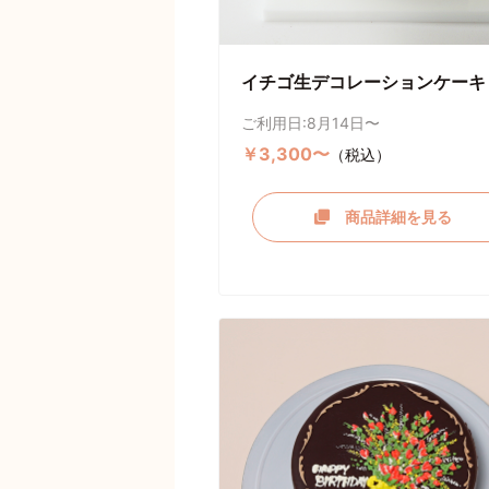
イチゴ生デコレーションケーキ
ご利用日:8月14日〜
￥3,300〜
（税込）
商品詳細を見る