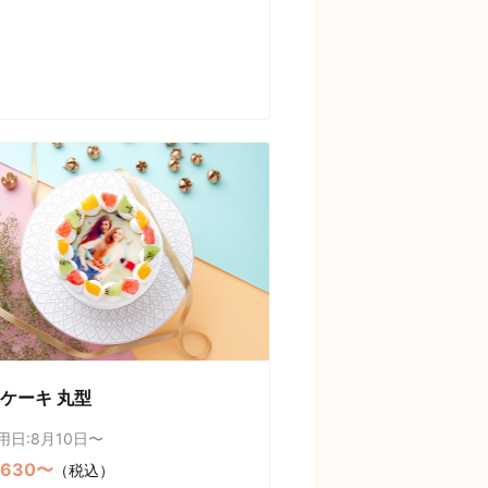
ケーキ 丸型
用日:8月10日〜
,630〜
（税込）