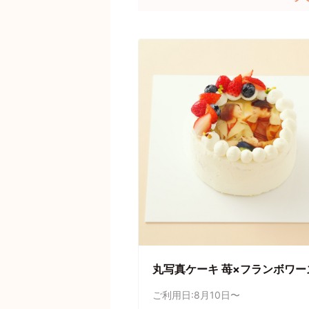
丸写真ケーキ 苺×フランボワー
ご利用日:8月10日〜