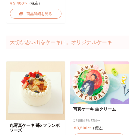
￥5,400〜
（税込）
商品詳細を見る
大切な思い出をケーキに。オリジナルケーキ
写真ケーキ 生クリーム
ご利用日:8月12日〜
丸写真ケーキ 苺×フランボ
￥3,500〜
（税込）
ワーズ