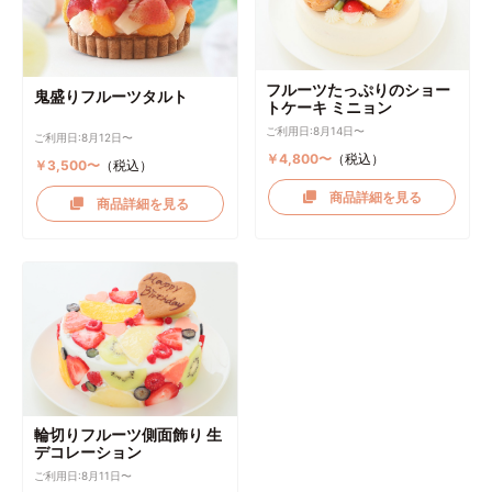
フルーツたっぷりのショー
鬼盛りフルーツタルト
トケーキ ミニョン
ご利用日:8月14日〜
ご利用日:8月12日〜
￥4,800〜
（税込）
￥3,500〜
（税込）
商品詳細を見る
商品詳細を見る
輪切りフルーツ側面飾り 生
デコレーション
ご利用日:8月11日〜