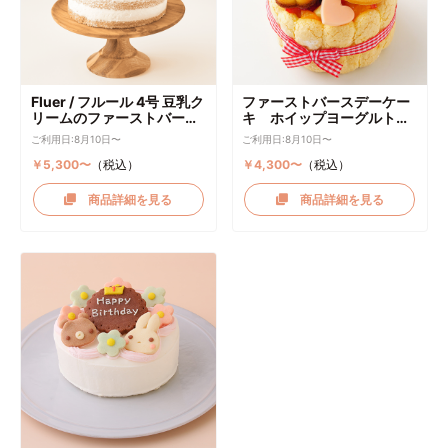
Fluer / フルール 4号 豆乳ク
ファーストバースデーケー
リームのファーストバース
キ ホイップヨーグルトク
デーケーキ ケーキトッパー
リーム
ご利用日:8月10日〜
ご利用日:8月10日〜
付き
￥5,300〜
（税込）
￥4,300〜
（税込）
商品詳細を見る
商品詳細を見る