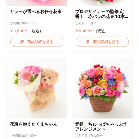
カラーが選べるお任せ花束
プロデザイナーの監修 定
番！！赤バラの花束 10本～
選択可能
ご利用日:8月10日〜
ご利用日:8月11日〜
￥3,698〜
（税込）
￥5,498〜
（税込）
商品詳細を見る
商品詳細を見る
花束を抱えたくまちゃん
元祖！ちゅっぱちゃっぷす
アレンジメント
ご利用日:8月11日〜
ご利用日:8月12日〜