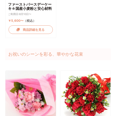
ファーストバースデーケー
キ☆国産小麦粉と安心材料
ご利用日:8月10日〜
￥5,600〜
（税込）
商品詳細を見る
お祝いのシーンを彩る、華やかな花束