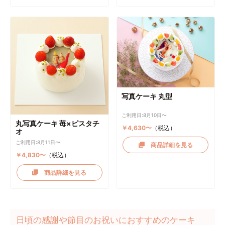
写真ケーキ 丸型
ご利用日:8月10日〜
丸写真ケーキ 苺×ピスタチ
￥4,630〜
（税込）
オ
ご利用日:8月11日〜
商品詳細を見る
￥4,830〜
（税込）
商品詳細を見る
日頃の感謝や節目のお祝いにおすすめのケーキ