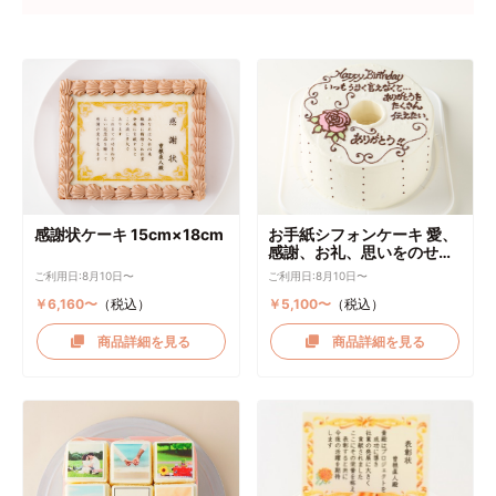
感謝状ケーキ 15cm×18cm
お手紙シフォンケーキ 愛、
感謝、お礼、思いをのせて
直径17cm
ご利用日:8月10日〜
ご利用日:8月10日〜
￥6,160〜
（税込）
￥5,100〜
（税込）
商品詳細を見る
商品詳細を見る