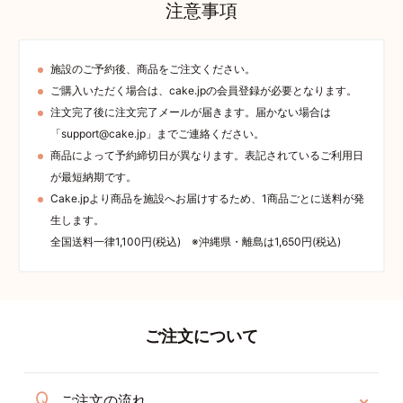
注意事項
施設のご予約後、商品をご注文ください。
ご購入いただく場合は、cake.jpの会員登録が必要となります。
注文完了後に注文完了メールが届きます。届かない場合は
「support@cake.jp」までご連絡ください。
商品によって予約締切日が異なります。表記されているご利用日
が最短納期です。
Cake.jpより商品を施設へお届けするため、1商品ごとに送料が発
生します。
全国送料一律1,100円(税込) ※沖縄県・離島は1,650円(税込)
ご注文について
ご注文の流れ