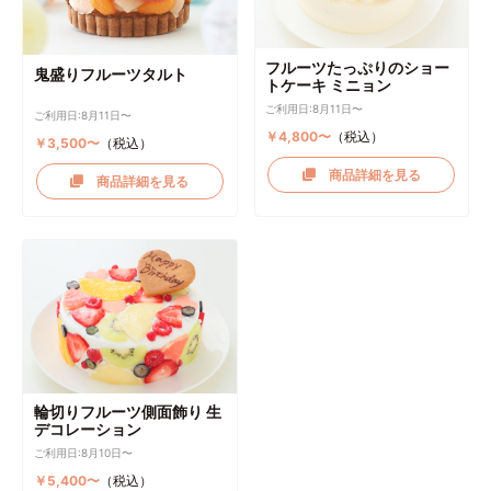
フルーツたっぷりのショー
鬼盛りフルーツタルト
トケーキ ミニョン
ご利用日:8月11日〜
ご利用日:8月11日〜
￥4,800〜
（税込）
￥3,500〜
（税込）
商品詳細を見る
商品詳細を見る
輪切りフルーツ側面飾り 生
デコレーション
ご利用日:8月10日〜
￥5,400〜
（税込）