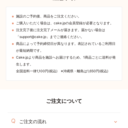
施設のご予約後、商品をご注文ください。
ご購入いただく場合は、cake.jpの会員登録が必要となります。
注文完了後に注文完了メールが届きます。届かない場合は
「support@cake.jp」までご連絡ください。
商品によって予約締切日が異なります。表記されているご利用日
が最短納期です。
Cake.jpより商品を施設へお届けするため、1商品ごとに送料が発
生します。
全国送料一律1,100円(税込) ※沖縄県・離島は1,650円(税込)
ご注文について
ご注文の流れ