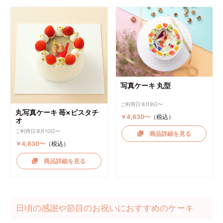
写真ケーキ 丸型
ご利用日:8月9日〜
丸写真ケーキ 苺×ピスタチ
￥4,630〜
（税込）
オ
ご利用日:8月10日〜
商品詳細を見る
￥4,830〜
（税込）
商品詳細を見る
日頃の感謝や節目のお祝いにおすすめのケーキ