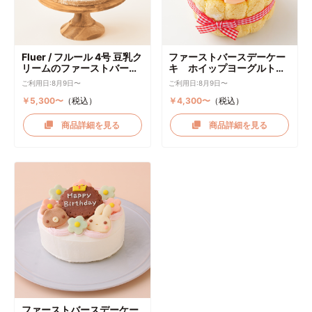
Fluer / フルール 4号 豆乳ク
ファーストバースデーケー
リームのファーストバース
キ ホイップヨーグルトク
デーケーキ ケーキトッパー
リーム
ご利用日:8月9日〜
ご利用日:8月9日〜
付き
￥5,300〜
（税込）
￥4,300〜
（税込）
商品詳細を見る
商品詳細を見る
ファーストバースデーケー