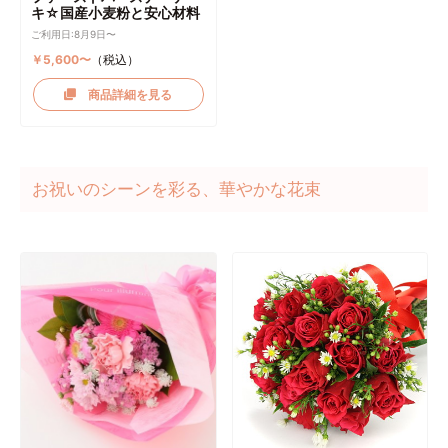
キ☆国産小麦粉と安心材料
ご利用日:8月9日〜
￥5,600〜
（税込）
商品詳細を見る
お祝いのシーンを彩る、華やかな花束