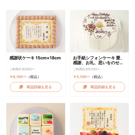
感謝状ケーキ 15cm×18cm
お手紙シフォンケーキ 愛、
感謝、お礼、思いをのせて
直径17cm
ご利用日:8月9日〜
ご利用日:8月10日〜
￥6,160〜
（税込）
￥5,100〜
（税込）
商品詳細を見る
商品詳細を見る