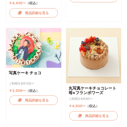
￥4,430〜
（税込）
商品詳細を見る
写真ケーキ チョコ
ご利用日:8月10日〜
丸写真ケーキチョコレート
￥3,500〜
（税込）
苺×フランボワーズ
ご利用日:8月9日〜
商品詳細を見る
￥4,930〜
（税込）
商品詳細を見る