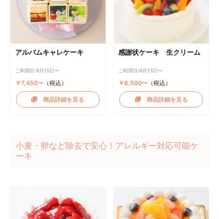
アルバムキャレケーキ
感謝状ケーキ 生クリーム
ご利用日:8月15日〜
ご利用日:8月13日〜
￥7,450〜
（税込）
￥6,500〜
（税込）
商品詳細を見る
商品詳細を見る
小麦・卵など除去で安心！アレルギー対応可能ケ
ーキ