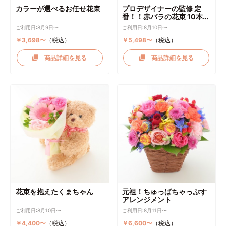
カラーが選べるお任せ花束
プロデザイナーの監修 定
番！！赤バラの花束 10本～
選択可能
ご利用日:8月9日〜
ご利用日:8月10日〜
￥3,698〜
（税込）
￥5,498〜
（税込）
商品詳細を見る
商品詳細を見る
花束を抱えたくまちゃん
元祖！ちゅっぱちゃっぷす
アレンジメント
ご利用日:8月10日〜
ご利用日:8月11日〜
￥4,400〜
（税込）
￥6,600〜
（税込）