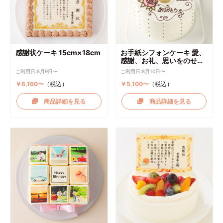
感謝状ケーキ 15cm×18cm
お手紙シフォンケーキ 愛、
感謝、お礼、思いをのせて
直径17cm
ご利用日:8月9日〜
ご利用日:8月10日〜
￥6,160〜
（税込）
￥5,100〜
（税込）
商品詳細を見る
商品詳細を見る