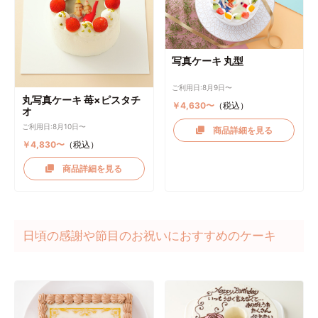
写真ケーキ 丸型
ご利用日:8月9日〜
丸写真ケーキ 苺×ピスタチ
￥4,630〜
（税込）
オ
ご利用日:8月10日〜
商品詳細を見る
￥4,830〜
（税込）
商品詳細を見る
日頃の感謝や節目のお祝いにおすすめのケーキ