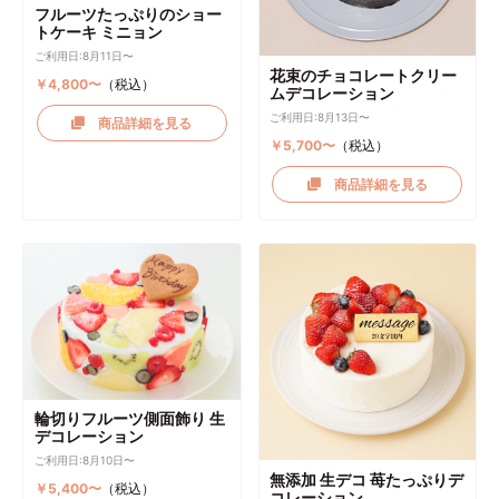
フルーツたっぷりのショー
トケーキ ミニョン
ご利用日:8月11日〜
花束のチョコレートクリー
￥4,800〜
（税込）
ムデコレーション
ご利用日:8月13日〜
商品詳細を見る
￥5,700〜
（税込）
商品詳細を見る
輪切りフルーツ側面飾り 生
デコレーション
ご利用日:8月10日〜
無添加 生デコ 苺たっぷりデ
￥5,400〜
（税込）
コレーション