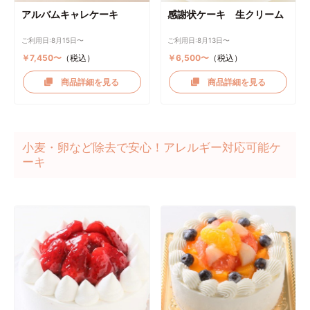
アルバムキャレケーキ
感謝状ケーキ 生クリーム
ご利用日:8月15日〜
ご利用日:8月13日〜
￥7,450〜
（税込）
￥6,500〜
（税込）
商品詳細を見る
商品詳細を見る
小麦・卵など除去で安心！アレルギー対応可能ケ
ーキ