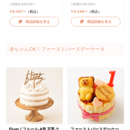
ご利用日:8月23日〜
ご利用日:8月23日〜
￥6,267〜
（税込）
￥6,548〜
（税込）
商品詳細を見る
商品詳細を見る
赤ちゃんOK！ファーストバースデーケーキ
Fluer / フルール 4号 豆乳ク
ファーストバースデーケー