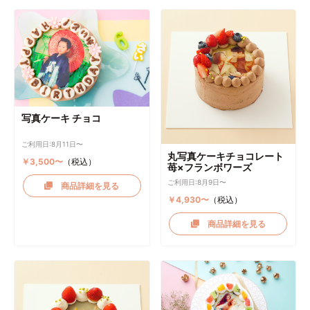
写真ケーキ チョコ
ご利用日:8月11日〜
丸写真ケーキチョコレート
￥3,500〜
（税込）
苺×フランボワーズ
ご利用日:8月9日〜
商品詳細を見る
￥4,930〜
（税込）
商品詳細を見る