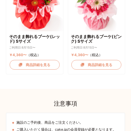
そのまま飾れるブーケ(レッ
そのまま飾れるブーケ(ピン
ド) Sサイズ
ク) Sサイズ
ご利用日:8月15日〜
ご利用日:8月15日〜
￥4,360〜
（税込）
￥4,360〜
（税込）
商品詳細を見る
商品詳細を見る
注意事項
施設のご予約後、商品をご注文ください。
ご購入いただく場合は、cake.jpの会員登録が必要となります。