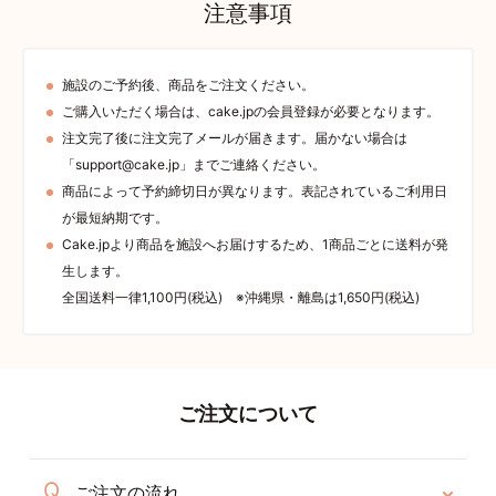
注意事項
施設のご予約後、商品をご注文ください。
ご購入いただく場合は、cake.jpの会員登録が必要となります。
注文完了後に注文完了メールが届きます。届かない場合は
「support@cake.jp」までご連絡ください。
商品によって予約締切日が異なります。表記されているご利用日
が最短納期です。
Cake.jpより商品を施設へお届けするため、1商品ごとに送料が発
生します。
全国送料一律1,100円(税込) ※沖縄県・離島は1,650円(税込)
ご注文について
ご注文の流れ