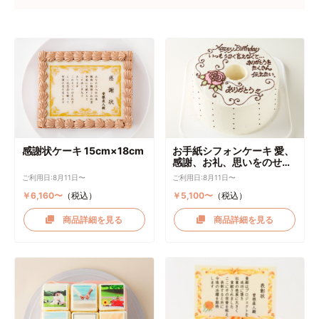
感謝状ケーキ 15cm×18cm
お手紙シフォンケーキ 愛、
感謝、お礼、思いをのせて
直径17cm
ご利用日:8月11日〜
ご利用日:8月11日〜
￥6,160〜
（税込）
￥5,100〜
（税込）
商品詳細を見る
商品詳細を見る