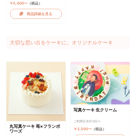
￥5,400〜
（税込）
商品詳細を見る
大切な思い出をケーキに。オリジナルケーキ
写真ケーキ 生クリーム
ご利用日:8月13日〜
丸写真ケーキ 苺×フランボ
￥3,500〜
（税込）
ワーズ