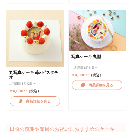
写真ケーキ 丸型
ご利用日:8月11日〜
丸写真ケーキ 苺×ピスタチ
￥4,630〜
（税込）
オ
ご利用日:8月12日〜
商品詳細を見る
￥4,830〜
（税込）
商品詳細を見る
日頃の感謝や節目のお祝いにおすすめのケーキ