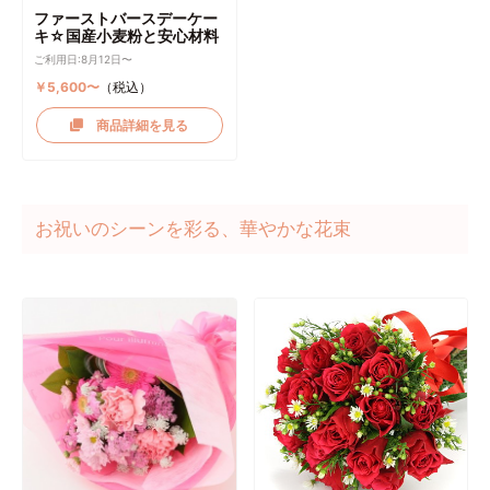
ファーストバースデーケー
キ☆国産小麦粉と安心材料
ご利用日:8月12日〜
￥5,600〜
（税込）
商品詳細を見る
お祝いのシーンを彩る、華やかな花束