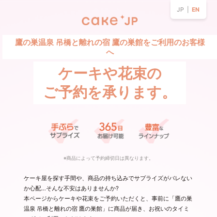
JP |
EN
鷹の巣温泉 吊橋と離れの宿 鷹の巣館をご利用のお客様
へ
ケーキや花束の
ご予約を承ります。
※商品によって予約締切日は異なります。
ケーキ屋を探す手間や、商品の持ち込みでサプライズがバレない
か心配…そんな不安はありませんか?
本ページからケーキや花束をご予約いただくと、事前に「鷹の巣
温泉 吊橋と離れの宿 鷹の巣館」に商品が届き、お祝いのタイミ