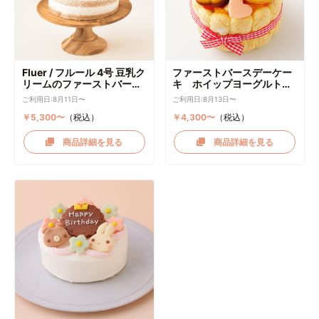
Fluer / フルール 4号 豆乳ク
ファーストバースデーケー
リームのファーストバース
キ ホイップヨーグルトク
デーケーキ ケーキトッパー
リーム
ご利用日:8月11日〜
ご利用日:8月13日〜
付き
￥5,300〜
（税込）
￥4,300〜
（税込）
商品詳細を見る
商品詳細を見る