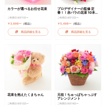
カラーが選べるお任せ花束
プロデザイナーの監修 定
番！！赤バラの花束 10本～
選択可能
ご利用日:8月11日〜
ご利用日:8月12日〜
￥3,698〜
（税込）
￥5,498〜
（税込）
商品詳細を見る
商品詳細を見る
花束を抱えたくまちゃん
元祖！ちゅっぱちゃっぷす
アレンジメント
ご利用日:8月12日〜
ご利用日:8月14日〜