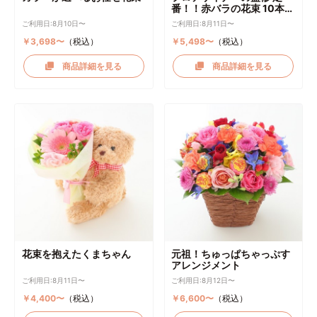
番！！赤バラの花束 10本～
選択可能
ご利用日:8月10日〜
ご利用日:8月11日〜
￥3,698〜
（税込）
￥5,498〜
（税込）
商品詳細を見る
商品詳細を見る
花束を抱えたくまちゃん
元祖！ちゅっぱちゃっぷす
アレンジメント
ご利用日:8月11日〜
ご利用日:8月12日〜
￥4,400〜
（税込）
￥6,600〜
（税込）