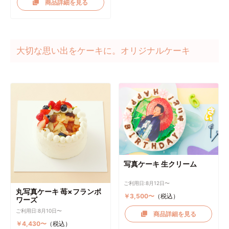
商品詳細を見る
大切な思い出をケーキに。オリジナルケーキ
写真ケーキ 生クリーム
ご利用日:8月12日〜
丸写真ケーキ 苺×フランボ
￥3,500〜
（税込）
ワーズ
ご利用日:8月10日〜
商品詳細を見る
￥4,430〜
（税込）