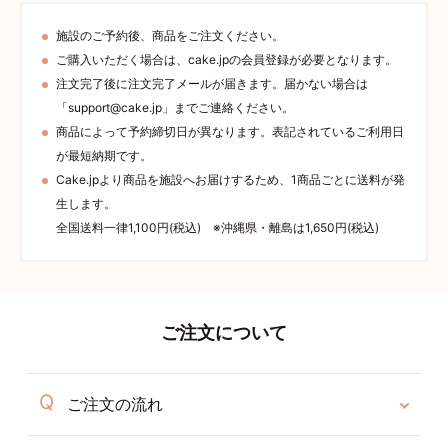
施設のご予約後、商品をご注文ください。
ご購入いただく場合は、cake.jpの会員登録が必要となります。
注文完了後に注文完了メールが届きます。届かない場合は
「support@cake.jp」までご連絡ください。
商品によって予約締切日が異なります。表記されているご利用日
が最短納期です。
Cake.jpより商品を施設へお届けするため、1商品ごとに送料が発
生します。
全国送料一律1,100円(税込) ※沖縄県・離島は1,650円(税込)
ご注文について
ご注文の流れ