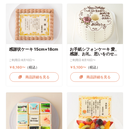
感謝状ケーキ 15cm×18cm
お手紙シフォンケーキ 愛、
感謝、お礼、思いをのせて
直径17cm
ご利用日:8月10日〜
ご利用日:8月10日〜
￥6,160〜
（税込）
￥5,100〜
（税込）
商品詳細を見る
商品詳細を見る