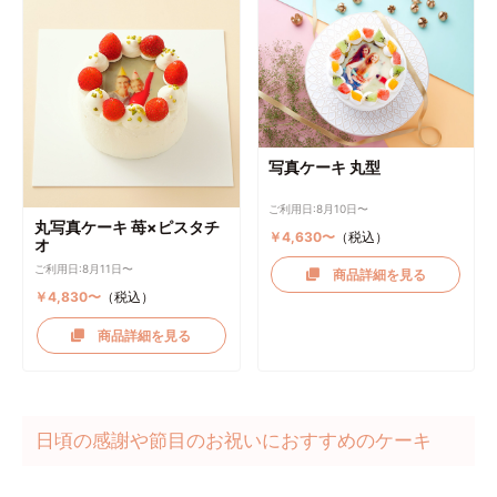
写真ケーキ 丸型
ご利用日:8月10日〜
丸写真ケーキ 苺×ピスタチ
￥4,630〜
（税込）
オ
ご利用日:8月11日〜
商品詳細を見る
￥4,830〜
（税込）
商品詳細を見る
日頃の感謝や節目のお祝いにおすすめのケーキ