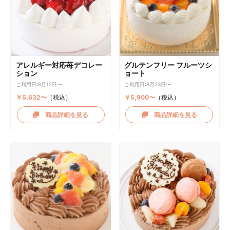
アレルギー対応苺デコレー
グルテンフリー フルーツシ
ション
ョート
ご利用日:8月12日〜
ご利用日:8月23日〜
￥5,632〜
（税込）
￥5,900〜
（税込）
商品詳細を見る
商品詳細を見る