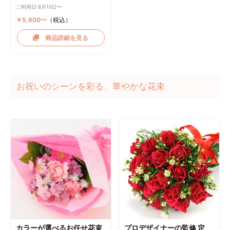
ご利用日:8月10日〜
￥5,600〜
（税込）
商品詳細を見る
お祝いのシーンを彩る、華やかな花束
カラーが選べるお任せ花束
プロデザイナーの監修 定