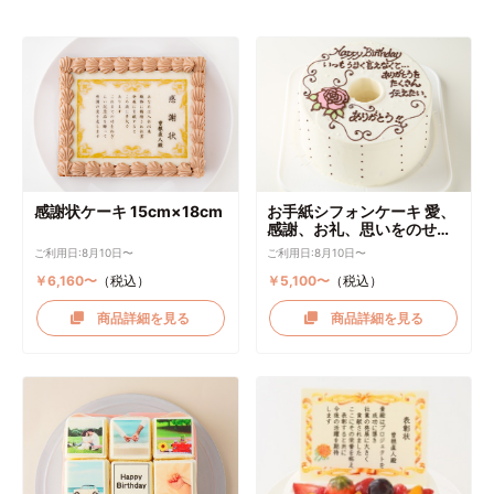
感謝状ケーキ 15cm×18cm
お手紙シフォンケーキ 愛、
感謝、お礼、思いをのせて
直径17cm
ご利用日:8月10日〜
ご利用日:8月10日〜
￥6,160〜
（税込）
￥5,100〜
（税込）
商品詳細を見る
商品詳細を見る