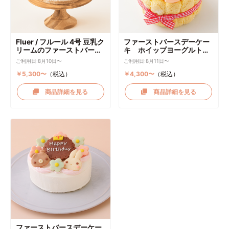
Fluer / フルール 4号 豆乳ク
ファーストバースデーケー
リームのファーストバース
キ ホイップヨーグルトク
デーケーキ ケーキトッパー
リーム
ご利用日:8月10日〜
ご利用日:8月11日〜
付き
￥5,300〜
（税込）
￥4,300〜
（税込）
商品詳細を見る
商品詳細を見る
ファーストバースデーケー