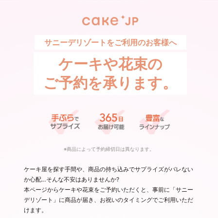
サニーデリゾートをご利用のお客様へ
ケーキや花束の
ご予約を承ります。
※商品によって予約締切日は異なります。
ケーキ屋を探す手間や、商品の持ち込みでサプライズがバレない
か心配…そんな不安はありませんか?
本ページからケーキや花束をご予約いただくと、事前に「サニー
デリゾート」に商品が届き、お祝いのタイミングでご利用いただ
けます。