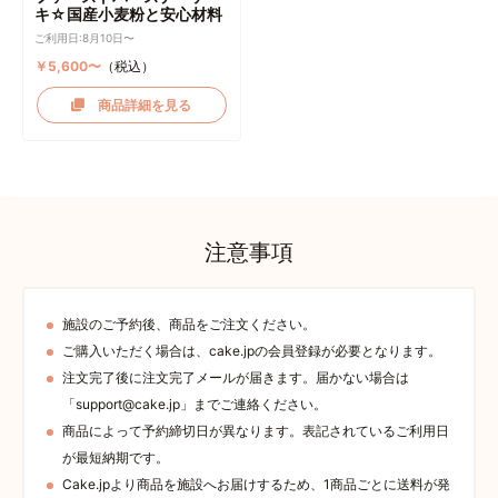
キ☆国産小麦粉と安心材料
ご利用日:8月10日〜
￥5,600〜
（税込）
商品詳細を見る
注意事項
施設のご予約後、商品をご注文ください。
ご購入いただく場合は、cake.jpの会員登録が必要となります。
注文完了後に注文完了メールが届きます。届かない場合は
「support@cake.jp」までご連絡ください。
商品によって予約締切日が異なります。表記されているご利用日
が最短納期です。
Cake.jpより商品を施設へお届けするため、1商品ごとに送料が発