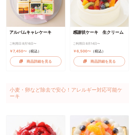
アルバムキャレケーキ
感謝状ケーキ 生クリーム
ご利用日:8月16日〜
ご利用日:8月14日〜
￥7,450〜
（税込）
￥6,500〜
（税込）
商品詳細を見る
商品詳細を見る
小麦・卵など除去で安心！アレルギー対応可能ケ
ーキ