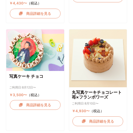
￥4,430〜
（税込）
商品詳細を見る
写真ケーキ チョコ
ご利用日:8月12日〜
丸写真ケーキチョコレート
￥3,500〜
（税込）
苺×フランボワーズ
ご利用日:8月10日〜
商品詳細を見る
￥4,930〜
（税込）
商品詳細を見る