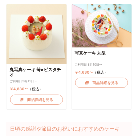
写真ケーキ 丸型
ご利用日:8月10日〜
丸写真ケーキ 苺×ピスタチ
￥4,630〜
（税込）
オ
ご利用日:8月11日〜
商品詳細を見る
￥4,830〜
（税込）
商品詳細を見る
日頃の感謝や節目のお祝いにおすすめのケーキ