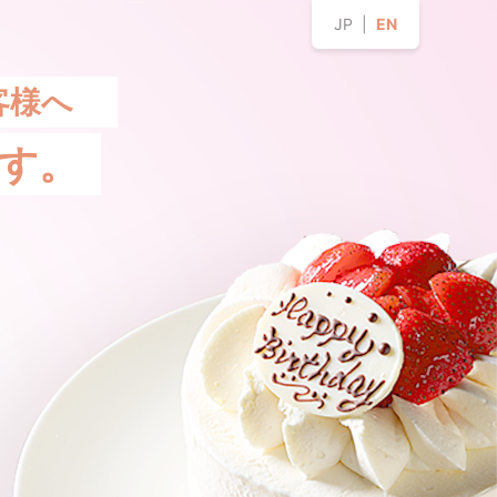
JP |
EN
客様へ
す。