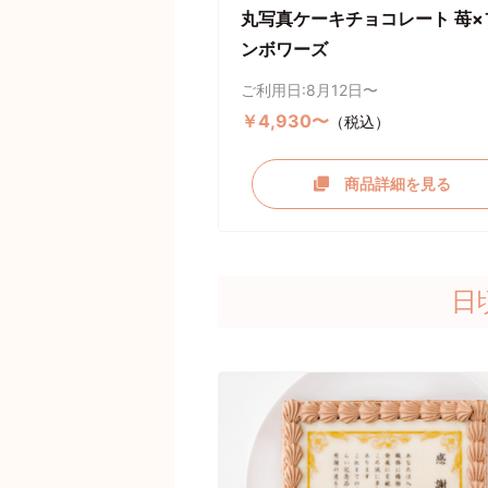
丸写真ケーキチョコレート 苺×
ンボワーズ
ご利用日:8月12日〜
￥4,930〜
（税込）
商品詳細を見る
日