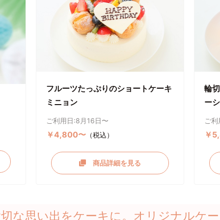
フルーツたっぷりのショートケーキ
輪切
ミニョン
ーシ
ご利用日:8月16日〜
ご利
￥4,800〜
￥5
（税込）
商品詳細を見る
大切な思い出をケーキに。オリジナルケー