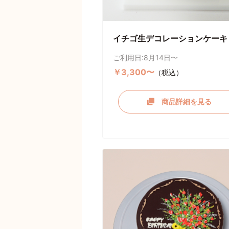
イチゴ生デコレーションケーキ
ご利用日:8月14日〜
￥3,300〜
（税込）
商品詳細を見る