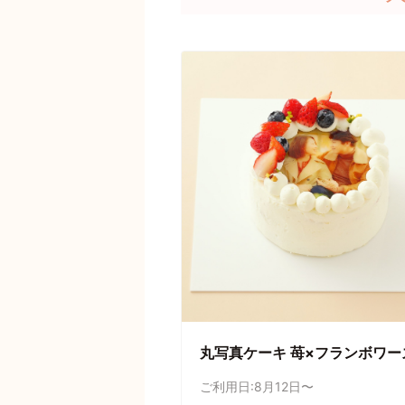
丸写真ケーキ 苺×フランボワー
ご利用日:8月12日〜