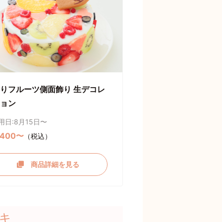
りフルーツ側面飾り 生デコレ
ョン
用日:8月15日〜
,400〜
（税込）
商品詳細を見る
キ