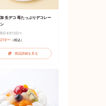
加 生デコ 苺たっぷりデコレー
ン
用日:8月12日〜
,210〜
（税込）
商品詳細を見る