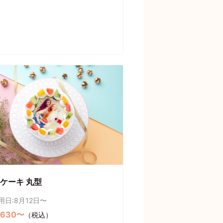
ケーキ 丸型
用日:8月12日〜
,630〜
（税込）