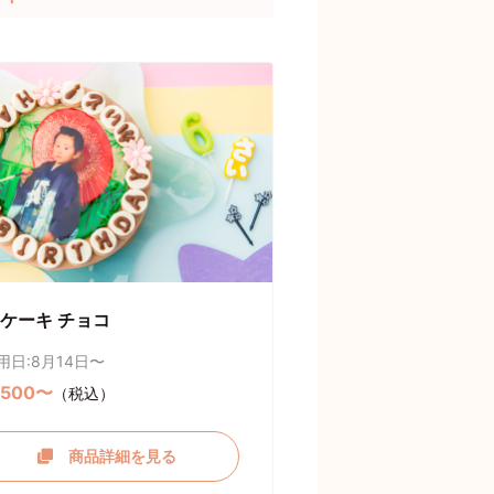
ケーキ チョコ
用日:8月14日〜
,500〜
（税込）
商品詳細を見る