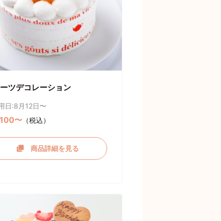
ーツデコレーション
用日:8月12日〜
,100〜
（税込）
商品詳細を見る