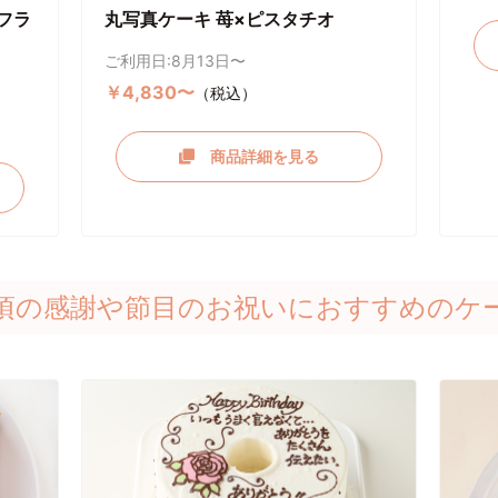
フラ
丸写真ケーキ 苺×ピスタチオ
ご利用日:8月13日〜
￥4,830〜
（税込）
商品詳細を見る
頃の感謝や節目のお祝いにおすすめのケ