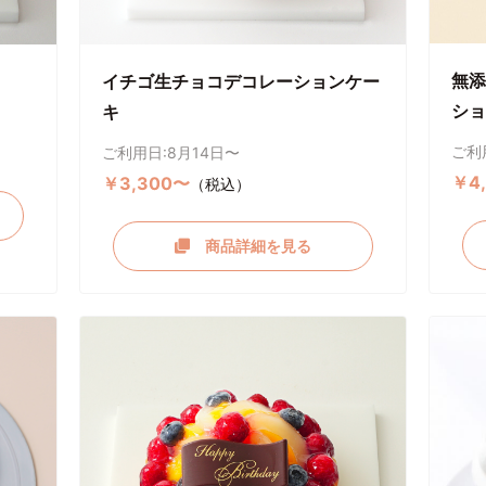
無添
イチゴ生チョコデコレーションケー
ショ
キ
ご利
ご利用日:8月14日〜
￥4
￥3,300〜
（税込）
商品詳細を見る